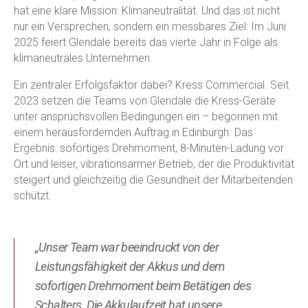
hat eine klare Mission: Klimaneutralität. Und das ist nicht
nur ein Versprechen, sondern ein messbares Ziel: Im Juni
2025 feiert Glendale bereits das vierte Jahr in Folge als
klimaneutrales Unternehmen.
Ein zentraler Erfolgsfaktor dabei? Kress Commercial. Seit
2023 setzen die Teams von Glendale die Kress-Geräte
unter anspruchsvollen Bedingungen ein – begonnen mit
einem herausfordernden Auftrag in Edinburgh. Das
Ergebnis: sofortiges Drehmoment, 8-Minuten-Ladung vor
Ort und leiser, vibrationsarmer Betrieb, der die Produktivität
steigert und gleichzeitig die Gesundheit der Mitarbeitenden
schützt.
„Unser Team war beeindruckt von der
Leistungsfähigkeit der Akkus und dem
sofortigen Drehmoment beim Betätigen des
Schalters. Die Akkulaufzeit hat unsere