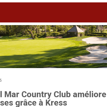
5
l Mar Country Club améliore 
ses grâce à Kress