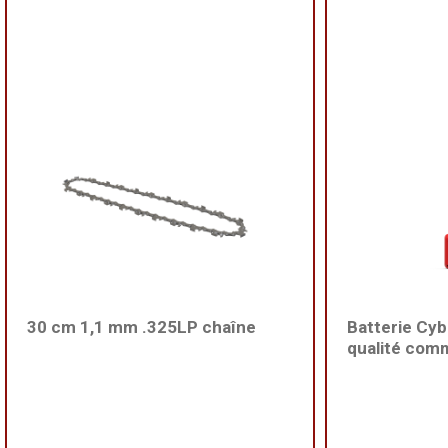
30 cm 1,1 mm .325LP chaîne
Batterie Cy
qualité com