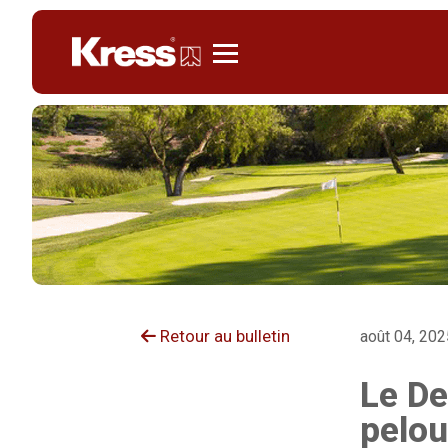
Kress
Retour au bulletin
août 04, 202
Le De
pelou