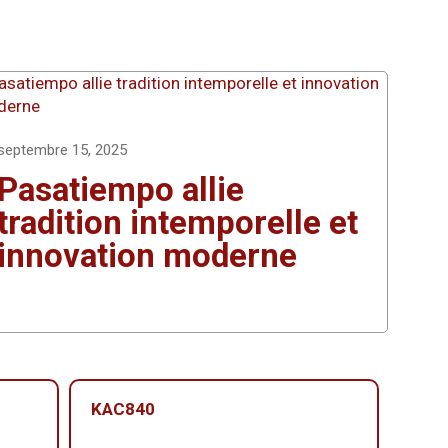
septembre 15, 2025
Pasatiempo allie
tradition intemporelle et
innovation moderne
KAC840
KAC