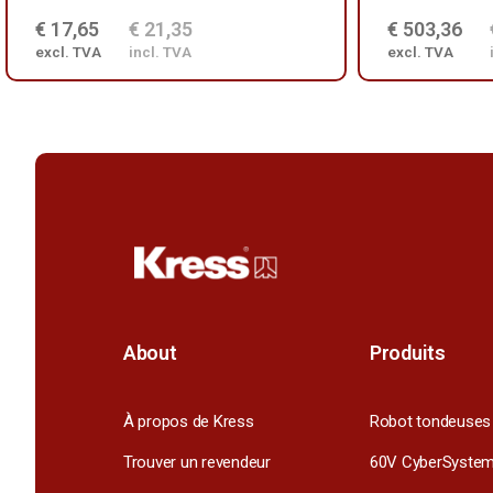
€ 17,65
€ 21,35
€ 503,36
excl. TVA
incl. TVA
excl. TVA
About
Produits
À propos de Kress
Robot tondeuses
Trouver un revendeur
60V CyberSyste