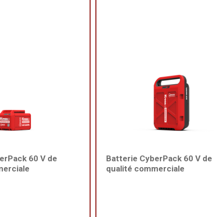
berPack 60 V de
Batterie CyberPack 60 V de
merciale
qualité commerciale