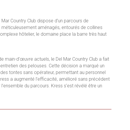
el Mar Country Club dispose d’un parcours de
ns méticuleusement aménagés, entourés de collines
mplexe hôtelier, le domaine place la barre très haut
de main-d’œuvre actuels, le Del Mar Country Club a fait
ntretien des pelouses. Cette décision a marqué un
ec des tontes sans opérateur, permettant au personnel
ress a augmenté l’efficacité, amélioré sans précédent
ur l’ensemble du parcours. Kress s’est révélé être un