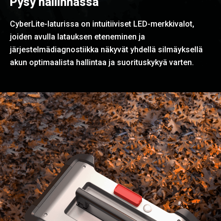
Pysy hallinnassa
CyberLite-laturissa on intuitiiviset LED-merkkivalot,
joiden avulla latauksen eteneminen ja
järjestelmädiagnostiikka näkyvät yhdellä silmäyksellä
akun optimaalista hallintaa ja suorituskykyä varten.