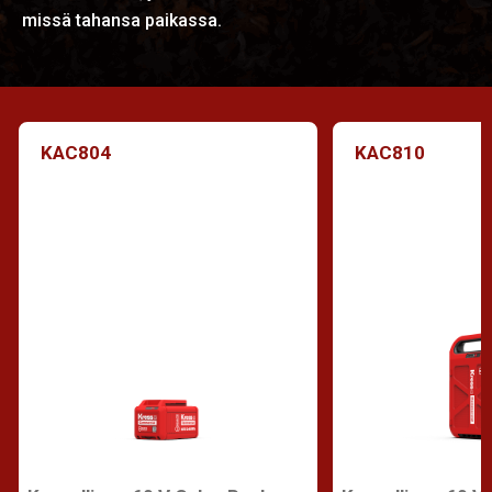
missä tahansa paikassa.
KAC804
KAC810