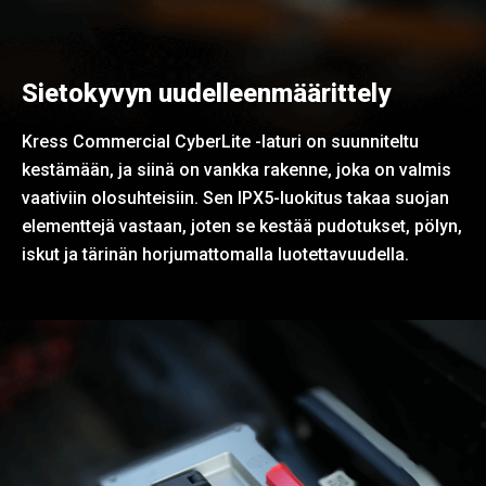
Sietokyvyn uudelleenmäärittely
Kress Commercial CyberLite -laturi on suunniteltu
kestämään, ja siinä on vankka rakenne, joka on valmis
vaativiin olosuhteisiin. Sen IPX5-luokitus takaa suojan
elementtejä vastaan, joten se kestää pudotukset, pölyn,
iskut ja tärinän horjumattomalla luotettavuudella.