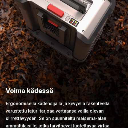
Voima kädessä
Ergonomisella kädensijalla ja kevyellä rakenteella
varustettu laturi tarjoaa vertaansa vailla olevan
siirrettävyyden. Se on suunniteltu maisema-alan
ammattilaisille, jotka tarvitsevat luotettavaa virtaa