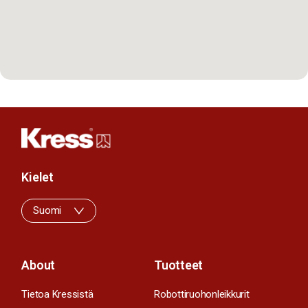
Kielet
Suomi
About
Tuotteet
Tietoa Kressistä
Robottiruohonleikkurit