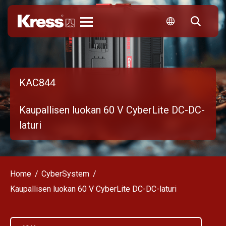
Kress
KAC844
Kaupallisen luokan 60 V CyberLite DC-DC-
laturi
Home
CyberSystem
Kaupallisen luokan 60 V CyberLite DC-DC-laturi