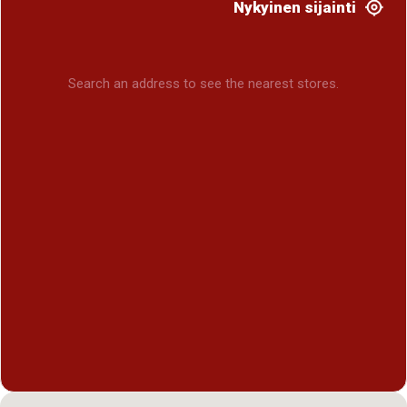
Nykyinen sijainti
Search an address to see the nearest stores.