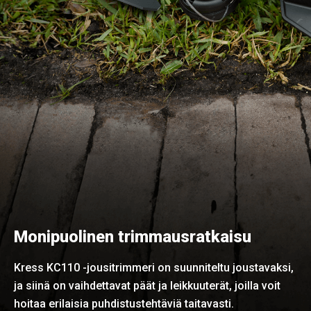
Monipuolinen trimmausratkaisu
Kress KC110 -jousitrimmeri on suunniteltu joustavaksi,
ja siinä on vaihdettavat päät ja leikkuuterät, joilla voit
hoitaa erilaisia puhdistustehtäviä taitavasti.