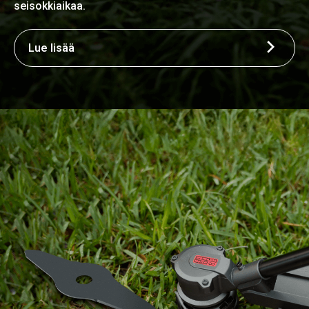
seisokkiaikaa.
Lue lisää