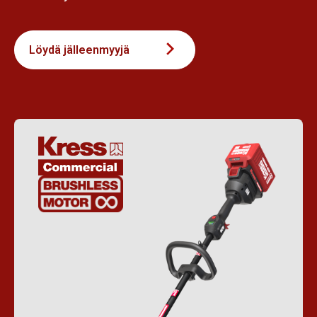
Löydä jälleenmyyjä