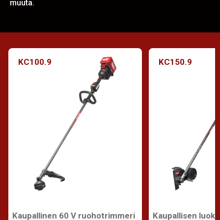
muuta.
KC100.9
KC150.9
Kaupallinen 60 V ruohotrimmeri
Kaupallisen luoka