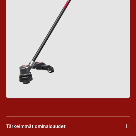
Tärkeimmät ominaisuudet