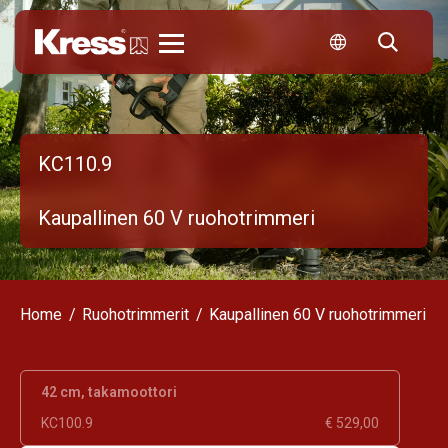
Kress
KC110.9
Kaupallinen 60 V ruohotrimmeri
Home
Ruohotrimmerit
Kaupallinen 60 V ruohotrimmeri
42 cm, takamoottori
KC100.9
€ 529,00