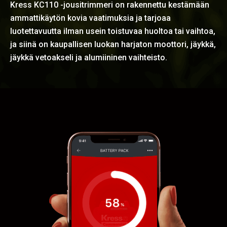
Kress KC110 -jousitrimmeri on rakennettu kestämään
ammattikäytön kovia vaatimuksia ja tarjoaa
luotettavuutta ilman usein toistuvaa huoltoa tai vaihtoa,
ja siinä on kaupallisen luokan harjaton moottori, jäykkä,
jäykkä vetoakseli ja alumiininen vaihteisto.