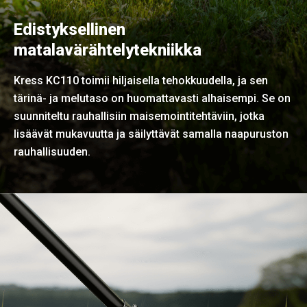
Edistyksellinen
matalavärähtelytekniikka
Kress KC110 toimii hiljaisella tehokkuudella, ja sen
tärinä- ja melutaso on huomattavasti alhaisempi. Se on
suunniteltu rauhallisiin maisemointitehtäviin, jotka
lisäävät mukavuutta ja säilyttävät samalla naapuruston
rauhallisuuden.