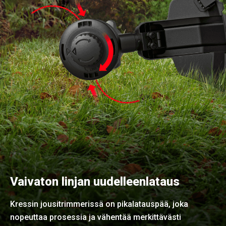
Vaivaton linjan uudelleenlataus
Kressin jousitrimmerissä on pikalatauspää, joka
nopeuttaa prosessia ja vähentää merkittävästi