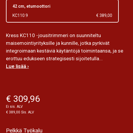
42 cm, etumoottori
KC110.9
€ 389,00
Kress KC110 -jousitrimmeri on suunniteltu
maisemointiyrityksille ja kunnille, jotka pyrkivät
integroimaan kestäviä käytäntöjä toimintaansa, ja se
erottuu edukseen strategisesti sijoitetulla...
Lue lisää ›
€ 309,96
Ei sis. ALV
€ 389,00 Sis. ALV
Pelkkä Työkalu