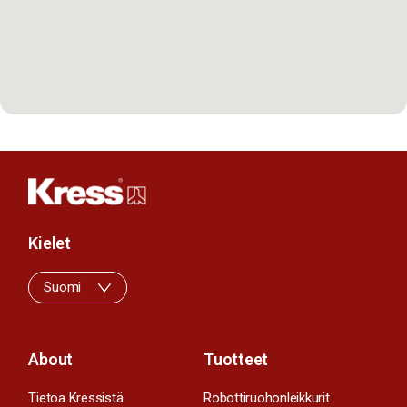
Kielet
Suomi
About
Tuotteet
Tietoa Kressistä
Robottiruohonleikkurit