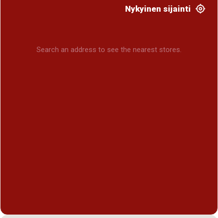
Nykyinen sijainti
Search an address to see the nearest stores.