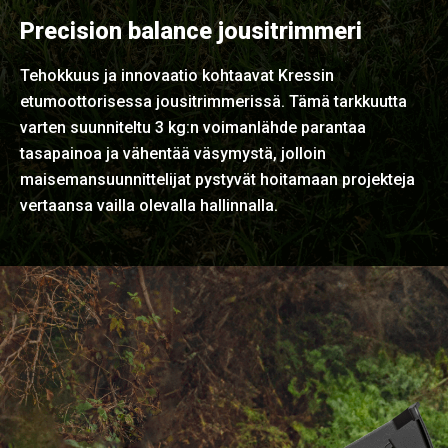
Precision balance jousitrimmeri
Tehokkuus ja innovaatio kohtaavat Kressin
etumoottorisessa jousitrimmerissä. Tämä tarkkuutta
varten suunniteltu 3 kg:n voimanlähde parantaa
tasapainoa ja vähentää väsymystä, jolloin
maisemansuunnittelijat pystyvät hoitamaan projekteja
vertaansa vailla olevalla hallinnalla.