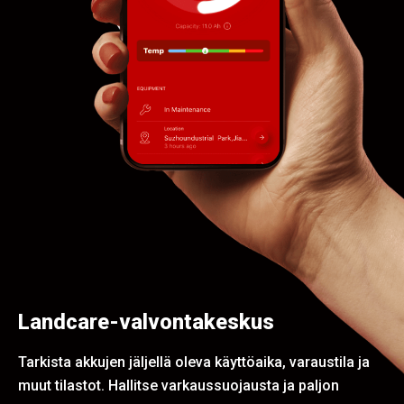
Landcare-valvontakeskus
Tarkista akkujen jäljellä oleva käyttöaika, varaustila ja
muut tilastot. Hallitse varkaussuojausta ja paljon