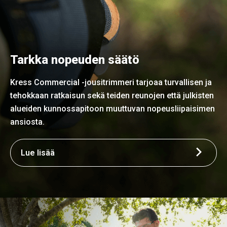
Tarkka nopeuden säätö
Kress Commercial -jousitrimmeri tarjoaa turvallisen ja
tehokkaan ratkaisun sekä teiden reunojen että julkisten
alueiden kunnossapitoon muuttuvan nopeusliipaisimen
ansiosta.
Lue lisää