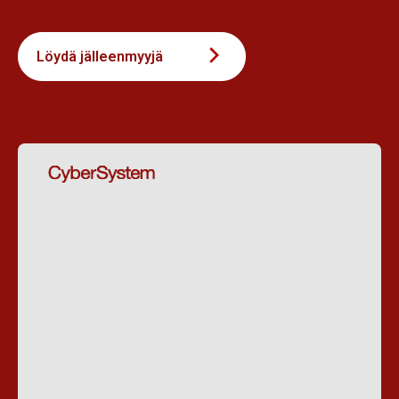
Löydä jälleenmyyjä