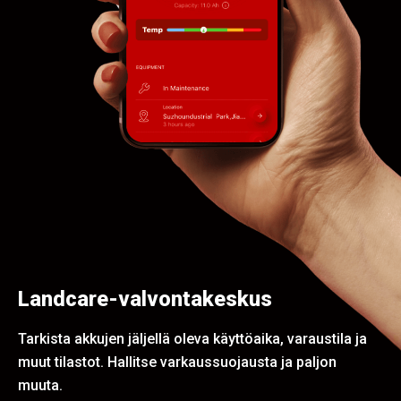
Landcare-valvontakeskus
Tarkista akkujen jäljellä oleva käyttöaika, varaustila ja
muut tilastot. Hallitse varkaussuojausta ja paljon
muuta.