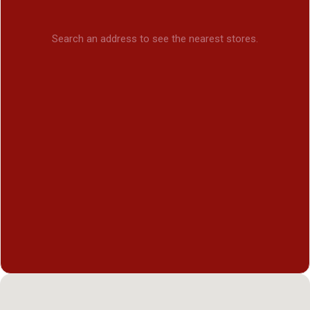
Search an address to see the nearest stores.