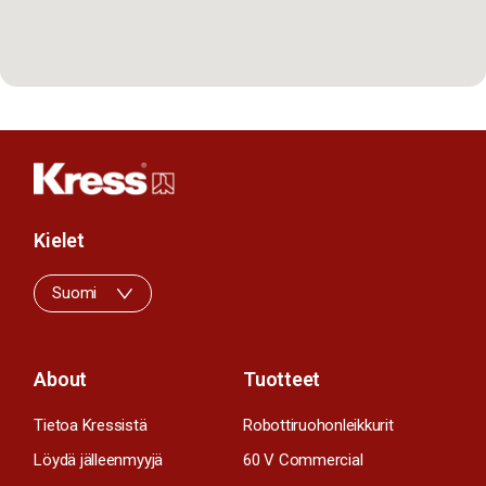
Kielet
Suomi
About
Tuotteet
Tietoa Kressistä
Robottiruohonleikkurit
Löydä jälleenmyyjä
60 V Commercial