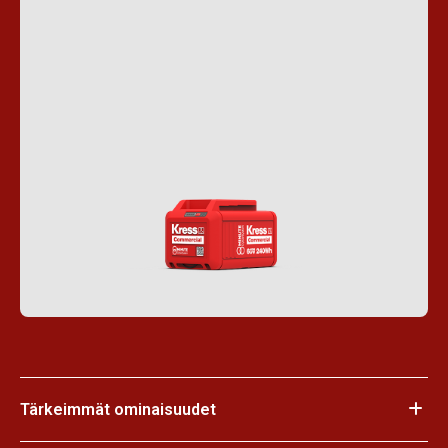
Tärkeimmät ominaisuudet