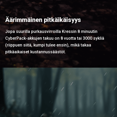
Äärimmäinen pitkäikäisyys
Jopa suurilla purkausvirroilla Kressin 8 minuutin
CyberPack-akkujen takuu on 8 vuotta tai 3000 sykliä
(riippuen siitä, kumpi tulee ensin), mikä takaa
pitkäaikaiset kustannussäästöt.