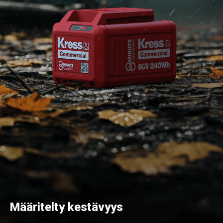
Määritelty kestävyys