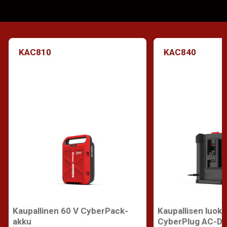
KAC810
KAC840
Kaupallinen 60 V CyberPack-
Kaupallisen luoka
akku
CyberPlug AC-DC 