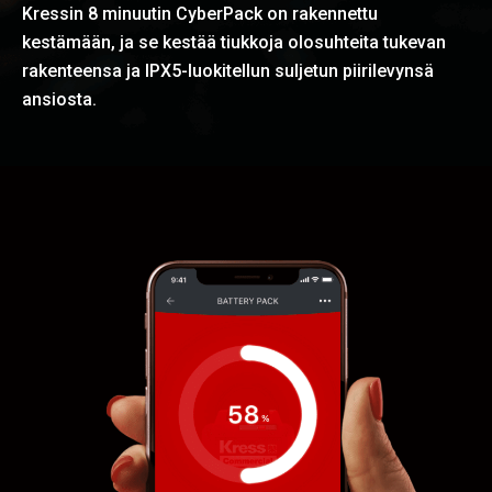
Kressin 8 minuutin CyberPack on rakennettu
kestämään, ja se kestää tiukkoja olosuhteita tukevan
rakenteensa ja IPX5-luokitellun suljetun piirilevynsä
ansiosta.