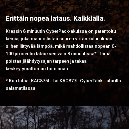
Erittäin nopea lataus. Kaikkialla.
Kressin 8 minuutin CyberPack-akuissa on patentoitu
kemia, joka mahdollistaa suuren virran kulun ilman
siihen liittyvää lämpöä, mikä mahdollistaa nopean 0-
100 prosentin latauksen vain 8 minuutissa*. Tämä
poistaa jäähdytysajan tarpeen ja takaa
keskeytymättömän toiminnan.
* Kun lataat KAC875L- tai KAC877L CyberTank -laturilla
salamatilassa.