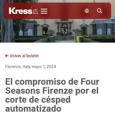
Kress
Volver al boletín
Florence, Italy, mayo 1, 2024
El compromiso de Four
Seasons Firenze por el
corte de césped
automatizado