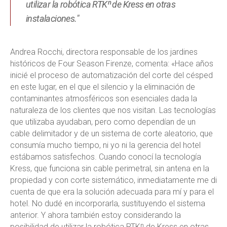
utilizar la robótica RTKⁿ de Kress en otras
instalaciones."
Andrea Rocchi, directora responsable de los jardines
históricos de Four Season Firenze, comenta: «Hace años
inicié el proceso de automatización del corte del césped
en este lugar, en el que el silencio y la eliminación de
contaminantes atmosféricos son esenciales dada la
naturaleza de los clientes que nos visitan. Las tecnologías
que utilizaba ayudaban, pero como dependían de un
cable delimitador y de un sistema de corte aleatorio, que
consumía mucho tiempo, ni yo ni la gerencia del hotel
estábamos satisfechos. Cuando conocí la tecnología
Kress, que funciona sin cable perimetral, sin antena en la
propiedad y con corte sistemático, inmediatamente me di
cuenta de que era la solución adecuada para mí y para el
hotel. No dudé en incorporarla, sustituyendo el sistema
anterior. Y ahora también estoy considerando la
posibilidad de utilizar la robótica RTKⁿ de Kress en otras