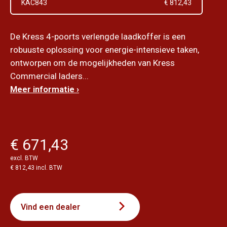
KAC843
€ 812,43
De Kress 4-poorts verlengde laadkoffer is een
robuuste oplossing voor energie-intensieve taken,
ontworpen om de mogelijkheden van Kress
Commercial laders...
Meer informatie ›
€ 671,43
excl. BTW
€ 812,43 incl. BTW
Vind een dealer