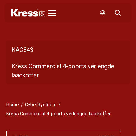
Kress
KAC843
Kress Commercial 4-poorts verlengde
laadkoffer
Home
CyberSysteem
Kress Commercial 4-poorts verlengde laadkoffer