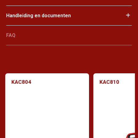
Handleiding en documenten
FAQ
KAC804
KAC810