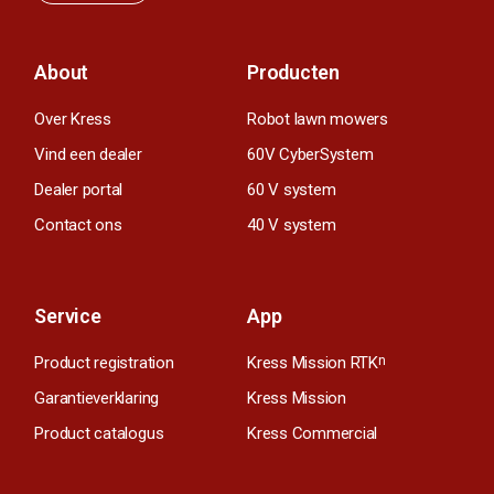
About
Producten
Over Kress
Robot lawn mowers
Vind een dealer
60V CyberSystem
Dealer portal
60 V system
Contact ons
40 V system
Service
App
Product registration
Kress Mission RTK
n
Garantieverklaring
Kress Mission
Product catalogus
Kress Commercial