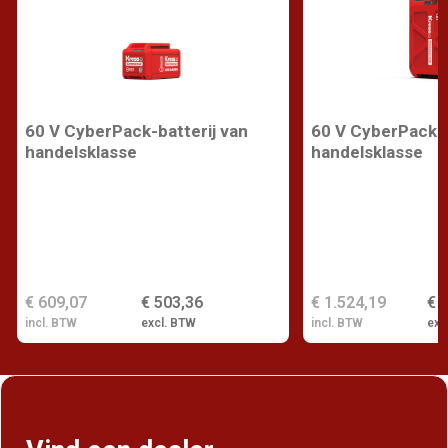
60 V CyberPack-batterij van
60 V CyberPack-b
handelsklasse
handelsklasse
€ 609,07
€ 503,36
€ 1.524,19
€ 
incl. BTW
excl. BTW
incl. BTW
exc