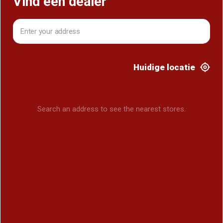
Vind een dealer
Huidige locatie
Search an address to see the nearest stores.