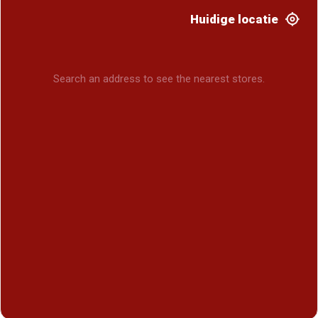
Huidige locatie
Search an address to see the nearest stores.