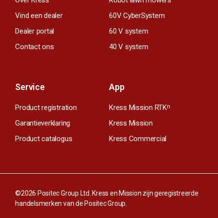
Vind een dealer
60V CyberSystem
Dealer portal
60 V system
Contact ons
40 V system
Service
App
Product registration
Kress Mission RTK
n
Garantieverklaring
Kress Mission
Product catalogus
Kress Commercial
©2026 Positec Group Ltd. Kress en Mission zijn geregistreerde
handelsmerken van de Positec Group.