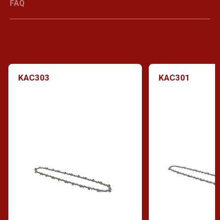
FAQ
KAC303
KAC301