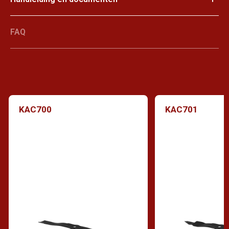
FAQ
KAC700
KAC701