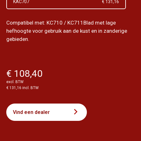
KAC707
€ 131,16
Compatibel met: KC710 / KC711Blad met lage
hefhoogte voor gebruik aan de kust en in zanderige
gebieden.
€ 108,40
excl. BTW
€ 131,16 incl. BTW
Vind een dealer