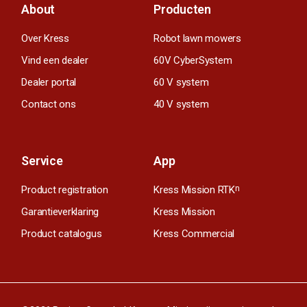
About
Producten
Over Kress
Robot lawn mowers
Vind een dealer
60V CyberSystem
Dealer portal
60 V system
Contact ons
40 V system
Service
App
Product registration
Kress Mission RTK
n
Garantieverklaring
Kress Mission
Product catalogus
Kress Commercial