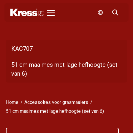
Kress
KAC707
51 cm maaimes met lage hefhoogte (set
van 6)
Home
Accessoires voor grasmaaiers
51 cm maaimes met lage hefhoogte (set van 6)