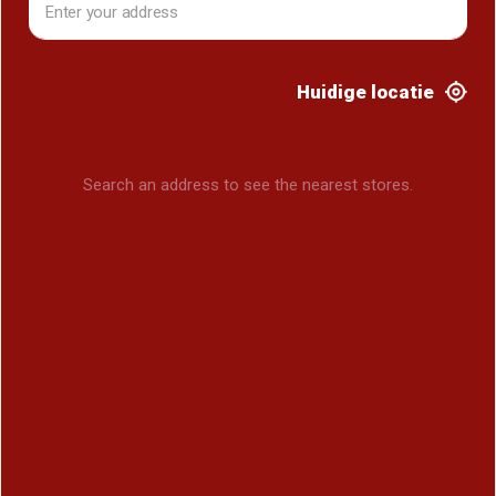
Huidige locatie
Search an address to see the nearest stores.