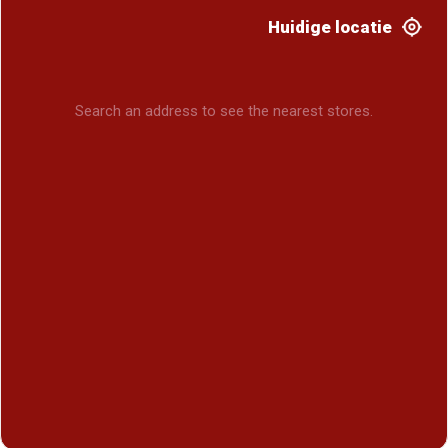
Huidige locatie
Search an address to see the nearest stores.