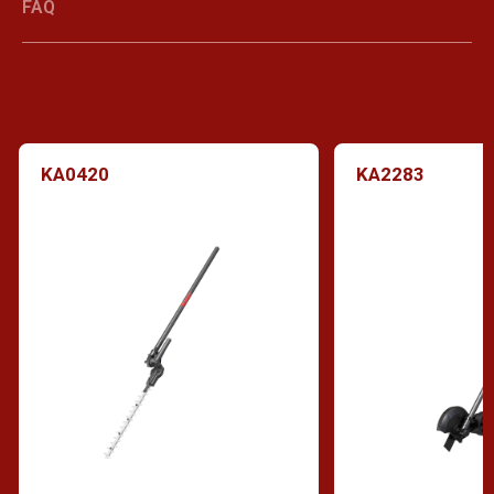
FAQ
KA0420
KA2283