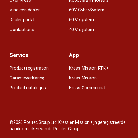
Vind een dealer
60V CyberSystem
Dealer portal
60 V system
Contact ons
40 V system
Service
App
Product registration
Kress Mission RTK
n
Garantieverklaring
Kress Mission
Product catalogus
Kress Commercial
©2026 Positec Group Ltd. Kress en Mission zijn geregistreerde
handelsmerken van de Positec Group.