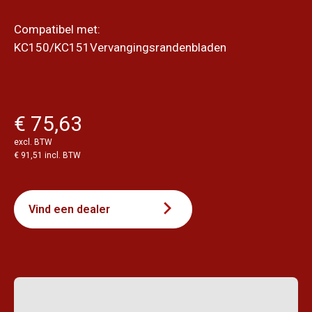
Compatibel met:
KC150/KC151Vervangingsrandenbladen
€ 75,63
excl. BTW
€ 91,51 incl. BTW
Vind een dealer