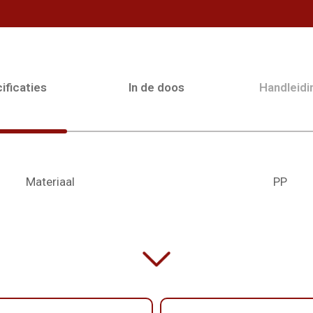
ificaties
In de doos
Handleid
Materiaal
PP