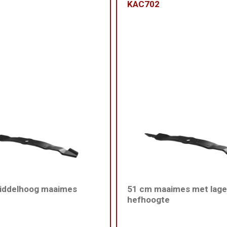
KAC702
iddelhoog maaimes
51 cm maaimes met lage
hefhoogte