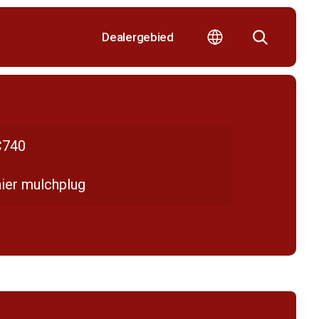
Dealergebied
740
ier mulchplug