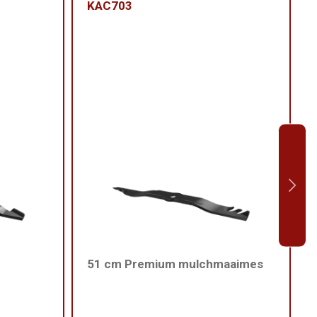
KAC703
51 cm Premium mulchmaaimes