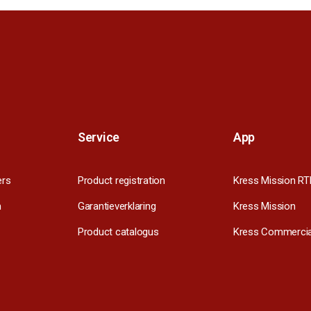
Service
App
ers
Product registration
Kress Mission RT
m
Garantieverklaring
Kress Mission
Product catalogus
Kress Commercia