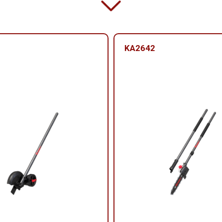
KA2642