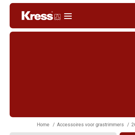
Kress
Home
Accessoires voor grastrimmers
2