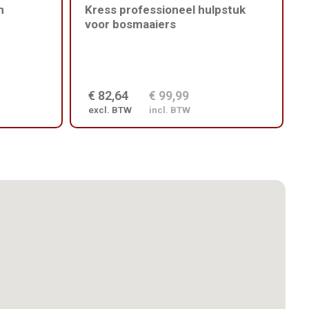
m
Kress professioneel hulpstuk
voor bosmaaiers
€ 82,64
€ 99,99
excl. BTW
incl. BTW