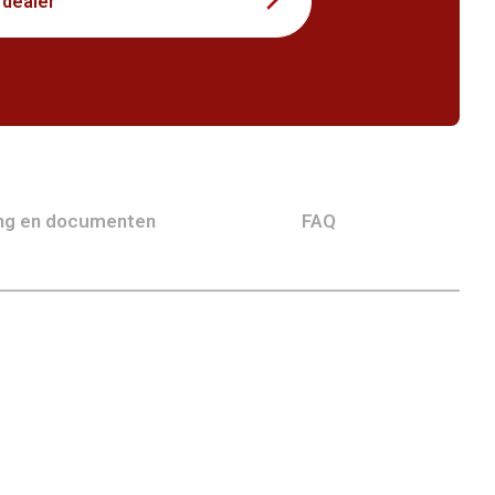
 dealer
ing en documenten
FAQ