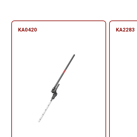
KA0420
KA2283