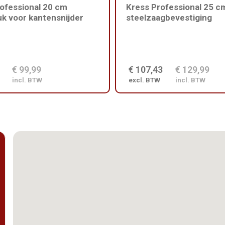
ofessional 20 cm
Kress Professional 25 c
k voor kantensnijder
steelzaagbevestiging
€ 99,99
€ 107,43
€ 129,99
incl. BTW
excl. BTW
incl. BTW