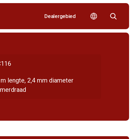
Dealergebied
116
 m lengte, 2,4 mm diameter
mmerdraad