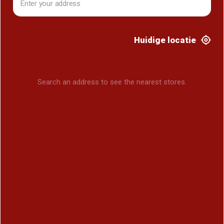
Huidige locatie
Search an address to see the nearest stores.