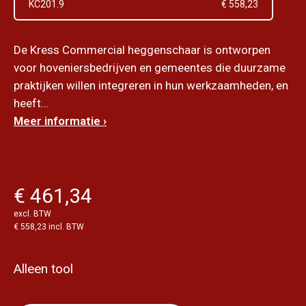
KC201.9
€ 558,23
De Kress Commercial heggenschaar is ontworpen
voor hoveniersbedrijven en gemeentes die duurzame
praktijken willen integreren in hun werkzaamheden, en
heeft...
Meer informatie ›
€ 461,34
excl. BTW
€ 558,23 incl. BTW
Alleen tool