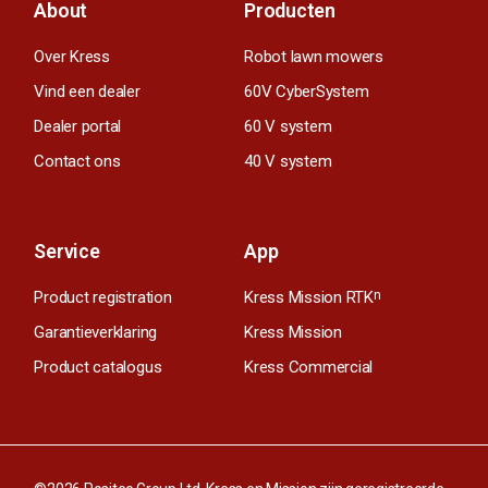
About
Producten
Over Kress
Robot lawn mowers
Vind een dealer
60V CyberSystem
Dealer portal
60 V system
Contact ons
40 V system
Service
App
Product registration
Kress Mission RTK
n
Garantieverklaring
Kress Mission
Product catalogus
Kress Commercial