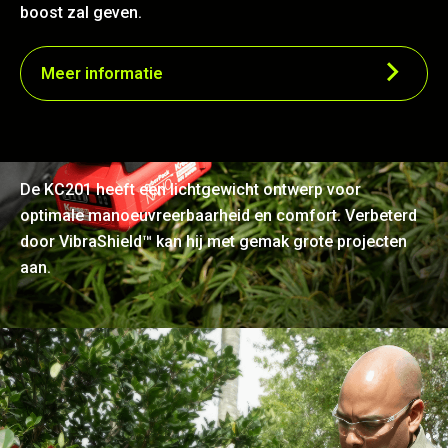
boost zal geven.
Meer informatie
Lichtgewicht en ergonomisch
De KC201 heeft een lichtgewicht ontwerp voor
optimale manoeuvreerbaarheid en comfort. Verbeterd
door VibraShield™ kan hij met gemak grote projecten
aan.