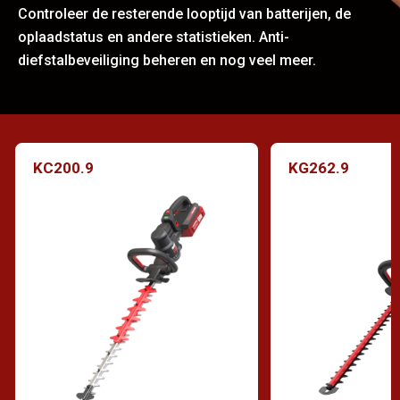
Controleer de resterende looptijd van batterijen, de
oplaadstatus en andere statistieken. Anti-
diefstalbeveiliging beheren en nog veel meer.
KC200.9
KG262.9