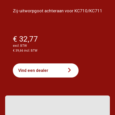
Zij-uitworpgoot achteraan voor KC710/KC711
€ 32,77
excl. BTW
€ 39,66 incl. BTW
Vind een dealer