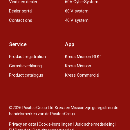
Vind een dealer
60V CyberSystem
Dealer portal
60 V system
Contact ons
40 V system
Service
App
Product registration
Kress Mission RTK
n
Garantieverklaring
Kress Mission
Product catalogus
Kress Commercial
©2026 Positec Group Ltd. Kress en Mission zijn geregistreerde
handelsmerken van de Positec Group.
Privacy en data
|
Cookie-instellingen
|
Juridische mededeling
|