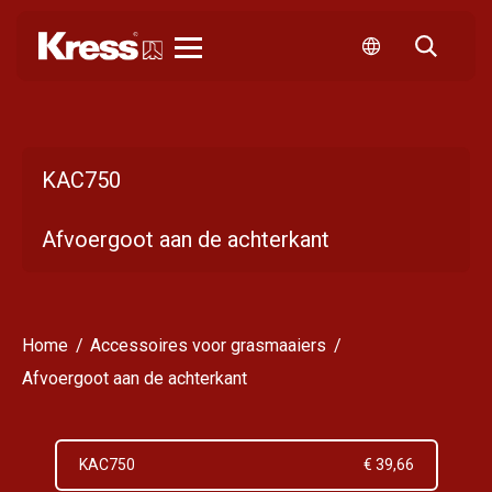
Kress
KAC750
Afvoergoot aan de achterkant
Home
Accessoires voor grasmaaiers
Afvoergoot aan de achterkant
KAC750
€ 39,66