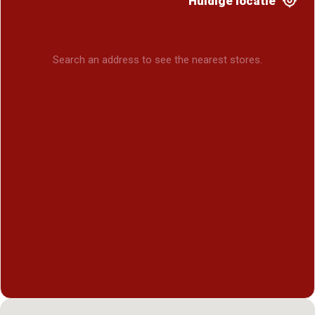
Huidige locatie
Search an address to see the nearest stores.