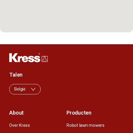
Talen
België
About
Producten
Over Kress
Robot lawn mowers