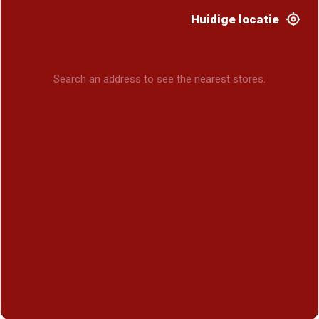
Huidige locatie
Search an address to see the nearest stores.