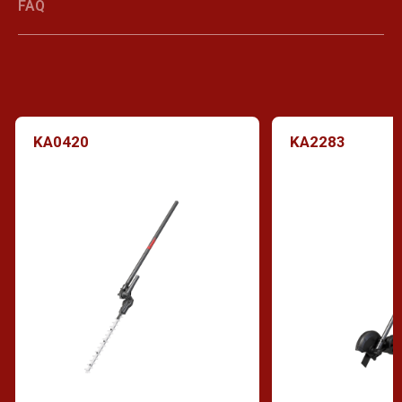
FAQ
KA0420
KA2283