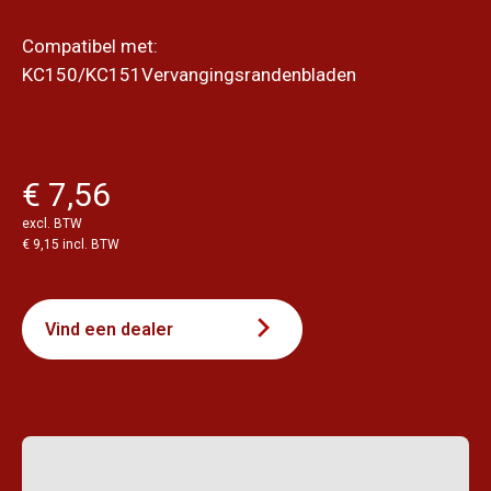
Compatibel met:
KC150/KC151Vervangingsrandenbladen
€ 7,56
excl. BTW
€ 9,15 incl. BTW
Vind een dealer