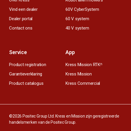
Vind een dealer
60V CyberSystem
Dealer portal
60 V system
Contact ons
40 V system
Service
App
Product registration
Kress Mission RTK
n
Garantieverklaring
Kress Mission
Product catalogus
Kress Commercial
©2026 Positec Group Ltd. Kress en Mission zijn geregistreerde
handelsmerken van de Positec Group.