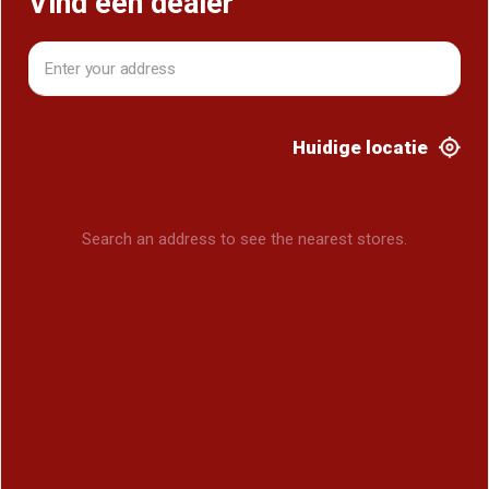
Vind een dealer
Huidige locatie
Search an address to see the nearest stores.