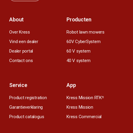
About
Producten
Over Kress
Robot lawn mowers
Vind een dealer
60V CyberSystem
Dealer portal
60 V system
Contact ons
40 V system
Service
App
Product registration
Kress Mission RTK
n
Garantieverklaring
Kress Mission
Product catalogus
Kress Commercial