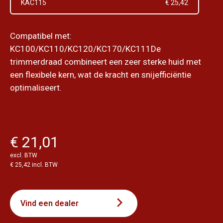
KAC115
€ 25,42
Compatibel met:
KC100/KC110/KC120/KC170/KC111De
trimmerdraad combineert een zeer sterke huid met
een flexibele kern, wat de kracht en snijefficiëntie
optimaliseert.
€ 21,01
excl. BTW
€ 25,42 incl. BTW
Vind een dealer