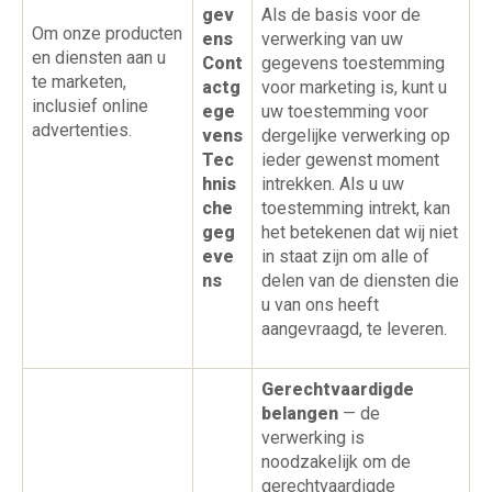
gev
Als de basis voor de
Om onze producten
ens
verwerking van uw
en diensten aan u
Cont
gegevens toestemming
te marketen,
actg
voor marketing is, kunt u
inclusief online
ege
uw toestemming voor
advertenties.
vens
dergelijke verwerking op
Tec
ieder gewenst moment
hnis
intrekken. Als u uw
che
toestemming intrekt, kan
geg
het betekenen dat wij niet
eve
in staat zijn om alle of
ns
delen van de diensten die
u van ons heeft
aangevraagd, te leveren.
Gerechtvaardigde
belangen
— de
verwerking is
noodzakelijk om de
gerechtvaardigde