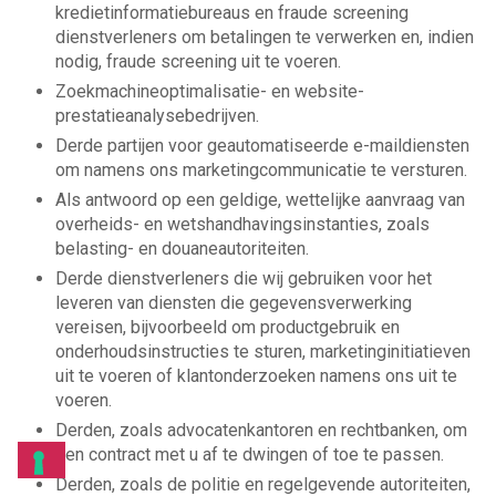
kredietinformatiebureaus en fraude screening
dienstverleners om betalingen te verwerken en, indien
nodig, fraude screening uit te voeren.
Zoekmachineoptimalisatie- en website-
prestatieanalysebedrijven.
Derde partijen voor geautomatiseerde e-maildiensten
om namens ons marketingcommunicatie te versturen.
Als antwoord op een geldige, wettelijke aanvraag van
overheids- en wetshandhavingsinstanties, zoals
belasting- en douaneautoriteiten.
Derde dienstverleners die wij gebruiken voor het
leveren van diensten die gegevensverwerking
vereisen, bijvoorbeeld om productgebruik en
onderhoudsinstructies te sturen, marketinginitiatieven
uit te voeren of klantonderzoeken namens ons uit te
voeren.
Derden, zoals advocatenkantoren en rechtbanken, om
een contract met u af te dwingen of toe te passen.
Derden, zoals de politie en regelgevende autoriteiten,