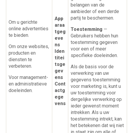
belangen van de
aanbieder of een derde
partij te beschermen.
App
Om u gerichte
araa
online advertenties
Toestemming
—
tgeg
te bieden.
Gebruikers hebben hun
eve
toestemming gegeven
ns
Om onze websites,
voor een of meer
Iden
producten en
specifieke doeleinden.
titei
diensten te
tsge
verbeteren.
Als de basis voor de
gev
verwerking van uw
Voor management-
ens
gegevens toestemming
en administratieve
Cont
voor marketing is, kunt u
doeleinden.
actg
uw toestemming voor
ege
dergelijke verwerking op
vens
ieder gewenst moment
intrekken. Als u uw
toestemming intrekt, kan
het betekenen dat wij niet
in staat zijn om alle of