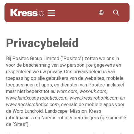
Kress
Privacybeleid
Bij Positec Group Limited (“Positec”) zetten we ons in
voor de bescherming van uw persoonlijke gegevens en
respecteren we uw privacy. Ons privacybeleid is van
toepassing op alle gebruikers van de websites, mobiele
toepassingen of apps, en diensten van Positec, inclusief
maar niet beperkt tot
eu.worx.com, worx-uk.com,
www.landxcape-robotics.com, www.kress-robotik.com en
www.noesisrobotics.com
, evenals de mobiele apps voor
de Worx Landroid, Landxcape, Mission, Kress
robotmaaiers en Noesis robot vloerreinigers (gezamenlijk
de “Sites”).