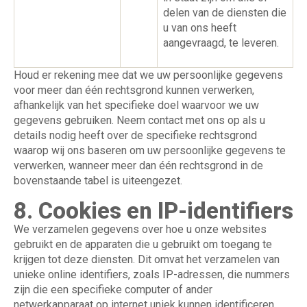
delen van de diensten die
u van ons heeft
aangevraagd, te leveren.
Houd er rekening mee dat we uw persoonlijke gegevens
voor meer dan één rechtsgrond kunnen verwerken,
afhankelijk van het specifieke doel waarvoor we uw
gegevens gebruiken. Neem contact met ons op als u
details nodig heeft over de specifieke rechtsgrond
waarop wij ons baseren om uw persoonlijke gegevens te
verwerken, wanneer meer dan één rechtsgrond in de
bovenstaande tabel is uiteengezet.
8. Cookies en IP-identifiers
We verzamelen gegevens over hoe u onze websites
gebruikt en de apparaten die u gebruikt om toegang te
krijgen tot deze diensten. Dit omvat het verzamelen van
unieke online identifiers, zoals IP-adressen, die nummers
zijn die een specifieke computer of ander
netwerkapparaat op internet uniek kunnen identificeren.