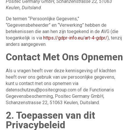
Positec Germany GmbH, Schanzenstrasse 22, 51063
Keulen, Duitsland
.
De termen “Persoonlijke Gegevens,”
“Gegevensbeheerder” en “Verwerking” hebben de
betekenissen die aan hen zijn toegekend in de AVG (die
toegankelijk is via
https://gdpr-info.eu/art-4-gdpr/
), tenzij
anders aangegeven.
Contact Met Ons Opnemen
Als u vragen heeft over deze kennisgeving of klachten
heeft over ons gebruik van uw persoonlijke gegevens,
kunt u contact met ons opnemen via
datenschutzeu@positecgroup.com
of de Functionaris
Gegevensbescherming, Positec Germany GmbH,
Schanzenstrasse 22, 51063 Keulen, Duitsland.
2. Toepassen van dit
Privacybeleid