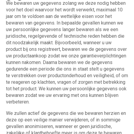
We bewaren uw gegevens zolang we deze nodig hebben
voor het doel waarvoor het wordt verwerkt, maximaal 10
jaar om te voldoen aan de wettelijke eisen voor het
bewaren van gegevens. In bepaalde gevallen kunnen we
uw persoonlijke gegevens langer bewaren als we een
juridische, regelgevende of technische reden hebben die
dit noodzakelijk maakt. Bijvoorbeeld, wanneer u uw
product bij ons registreert, bewaren we de gegevens over
uw productaankoop zodat we onze garantieverplichtingen
kunnen nakomen. Daarna bewaren we de gegevens
gedurende een periode die ons in staat stelt u gegevens
te verstrekken over productonderhoud en veiligheid, of om
te reageren op klachten, vragen of zorgen met betrekking
tot het product. We kunnen uw persoonlijke gegevens ook
bewaren zodat we uw ervaring met ons kunnen blijven
verbeteren.
We zullen actief de gegevens die we bewaren herzien en
deze op een veilige manier verwijderen, of in sommige
gevallen anonimiseren, wanneer er geen juridische,
zakelijke of klantbehoefte meer is om deze te bewaren.