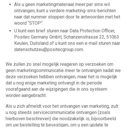
Als u geen marketingmateriaal meer per sms wil
ontvangen, kunt u verdere marketing-sms-berichten
naar dat nummer stoppen door te antwoorden met het
woord “STOP”.
U kunt een brief sturen naar Data Protection Officer,
Positec Germany GmbH, Schanzenstrasse 22, 51063
Keulen, Duitsland of u kunt ons een e-mail sturen naar
datenschutzeu@positecgroup.com
.
We zullen zo snel mogelijk reageren op verzoeken om
geen marketingcommunicatie meer te ontvangen nadat we
deze verzoeken hebben ontvangen, maar het is mogelijk
dat u nog enige marketing ontvangt in de periode
voorafgaand aan de wijzigingen die in ons systeem
worden aangebracht.
Als u zich afmeldt voor het ontvangen van marketing, zult
u nog steeds servicecommunicatie ontvangen (zoals
hierboven beschreven) die noodzakelijk is, bijvoorbeeld
om uw bestelling te bevestigen, om u een update te