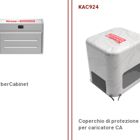
KAC924
yberCabinet
Coperchio di protezione
per caricatore CA