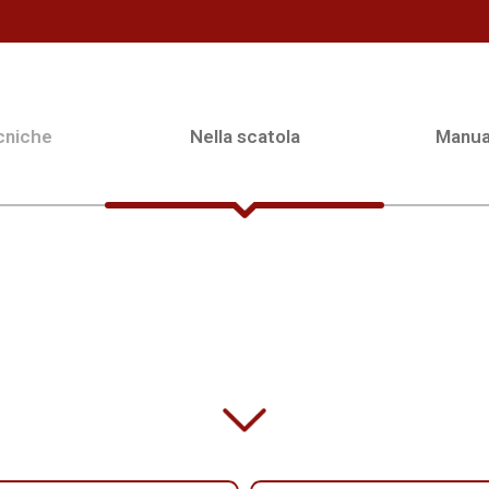
cniche
Nella scatola
Manua