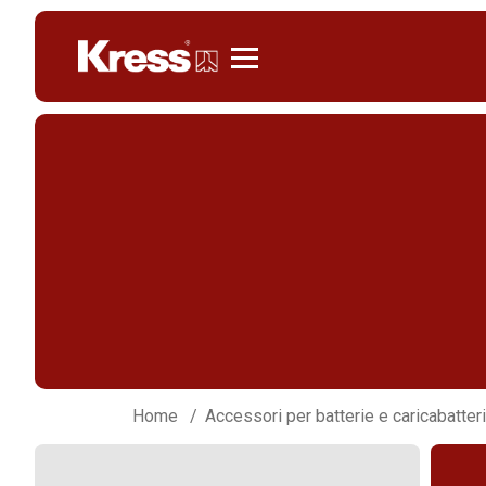
KRESS
Home
Accessori per batterie e caricabatter