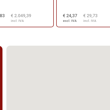
,83
€ 2.049,39
€ 24,37
€ 29,73
incl. IVA
escl. IVA
incl. IVA