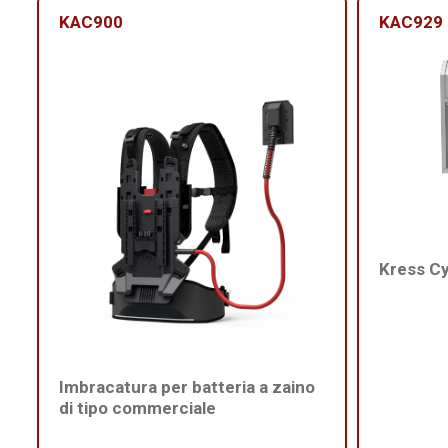
KAC900
KAC929
Kress C
Imbracatura per batteria a zaino
di tipo commerciale