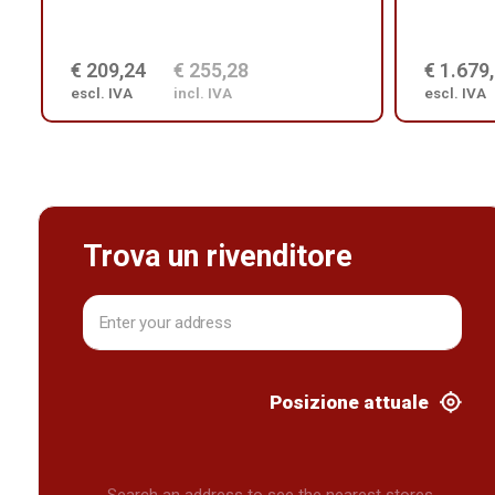
€ 209,24
€ 255,28
€ 1.679
escl. IVA
incl. IVA
escl. IVA
Trova un rivenditore
Posizione attuale