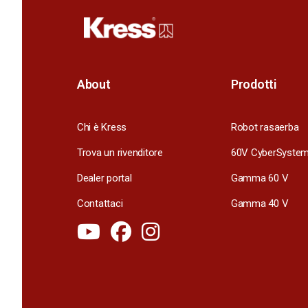
About
Prodotti
Chi è Kress
Robot rasaerba
Trova un rivenditore
60V CyberSyste
Dealer portal
Gamma 60 V
Contattaci
Gamma 40 V