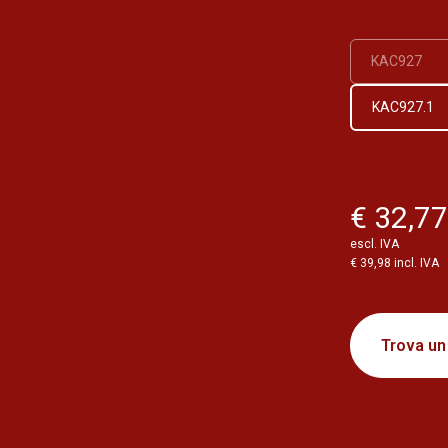
KAC927
KAC927.1
€ 32,7
escl. IVA
€ 39,98 incl. IVA
Trova un