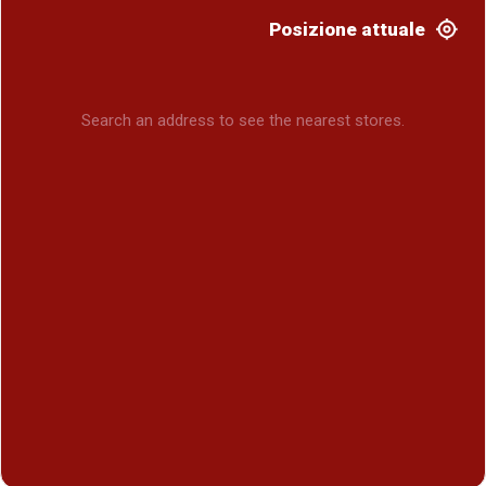
Posizione attuale
Search an address to see the nearest stores.