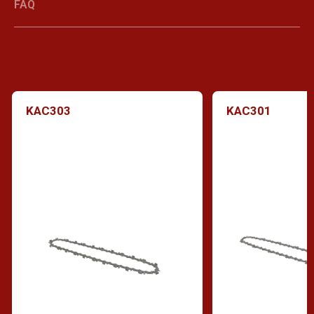
FAQ
KAC303
KAC301