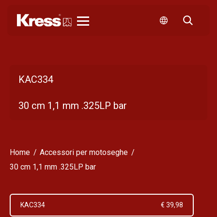
KRESS
KAC334
30 cm 1,1 mm .325LP bar
Home
Accessori per motoseghe
30 cm 1,1 mm .325LP bar
KAC334
€ 39,98