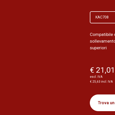
KAC708
Compatibile 
sollevamento
superiori
€ 21,0
escl. IVA
€ 25,63 incl. IVA
Trova un