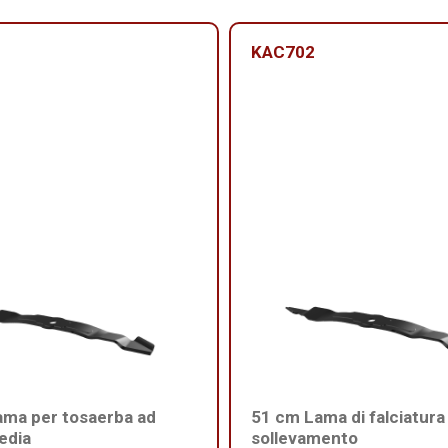
KAC702
ama per tosaerba ad
51 cm Lama di falciatura
edia
sollevamento