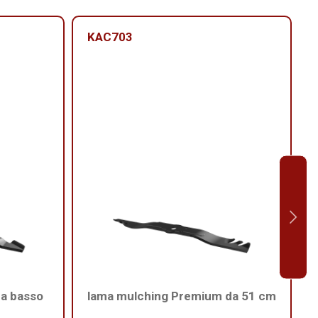
KAC703
 a basso
lama mulching Premium da 51 cm