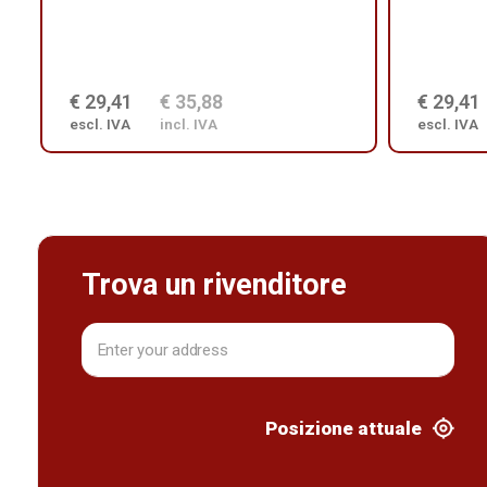
€ 29,41
€ 35,88
€ 29,41
escl. IVA
incl. IVA
escl. IVA
Trova un rivenditore
Posizione attuale