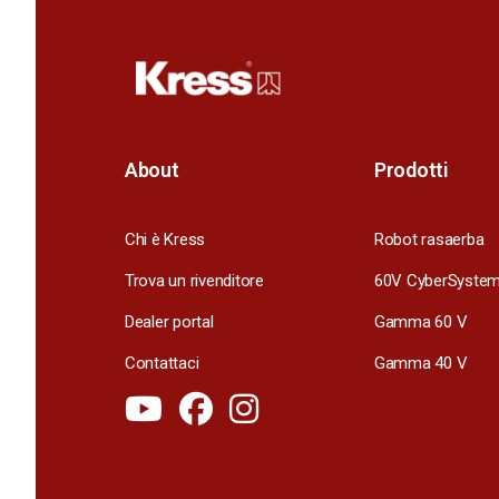
About
Prodotti
Chi è Kress
Robot rasaerba
Trova un rivenditore
60V CyberSyste
Dealer portal
Gamma 60 V
Contattaci
Gamma 40 V