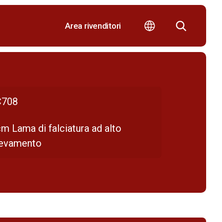
Area rivenditori
708
m Lama di falciatura ad alto
levamento