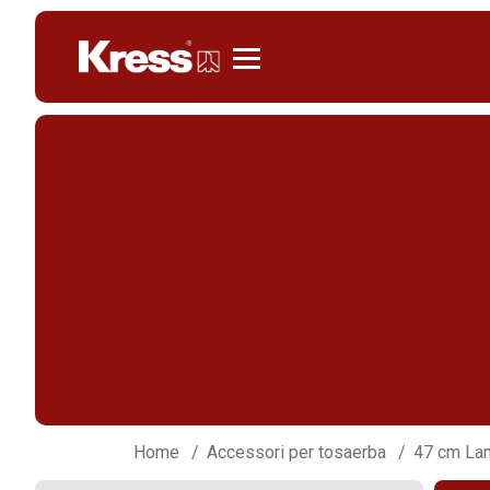
KRESS
Home
Accessori per tosaerba
47 cm Lam