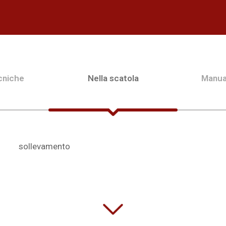
cniche
Nella scatola
Manua
sollevamento