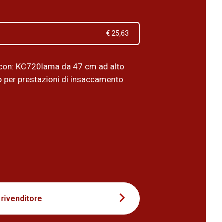
€ 25,63
con: KC720lama da 47 cm ad alto
 per prestazioni di insaccamento
1
 rivenditore