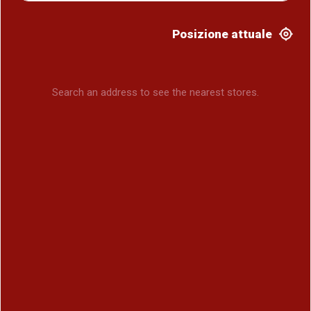
Posizione attuale
Search an address to see the nearest stores.