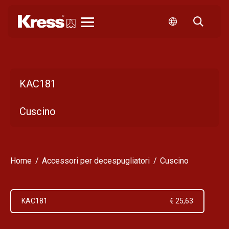
KRESS
KAC181
Cuscino
Home
Accessori per decespugliatori
Cuscino
KAC181
€ 25,63