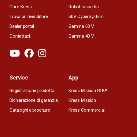
Chi è Kress
Robot rasaerba
Trova un rivenditore
60V CyberSystem
Dealer portal
Gamma 60 V
Contattaci
Gamma 40 V
Service
App
Registrazione prodotto
Kress Mission RTK
n
Dichiarazione di garanzia
Kress Mission
Cataloghi e brochure
Kress Commercial