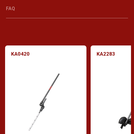
FAQ
KA0420
KA2283