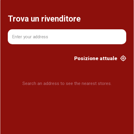
Trova un rivenditore
Posizione attuale
Search an address to see the nearest stores.