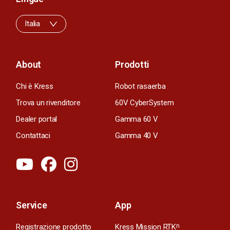
Italia
About
Prodotti
Chi è Kress
Robot rasaerba
Trova un rivenditore
60V CyberSystem
Dealer portal
Gamma 60 V
Contattaci
Gamma 40 V
Service
App
Registrazione prodotto
Kress Mission RTK
n