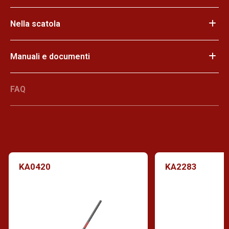
Nella scatola
Manuali e documenti
FAQ
KA0420
KA2283