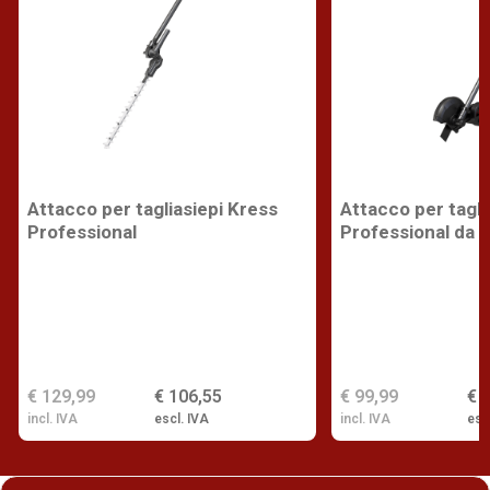
Attacco per tagliasiepi Kress
Attacco per tagli
Professional
Professional da 
€ 129,99
€ 106,55
€ 99,99
€ 
incl. IVA
escl. IVA
incl. IVA
esc