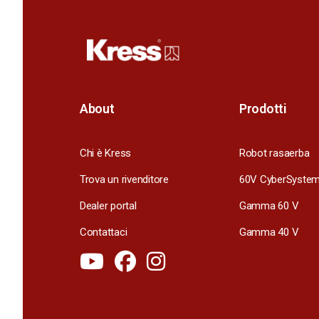
About
Prodotti
Chi è Kress
Robot rasaerba
Trova un rivenditore
60V CyberSyste
Dealer portal
Gamma 60 V
Contattaci
Gamma 40 V