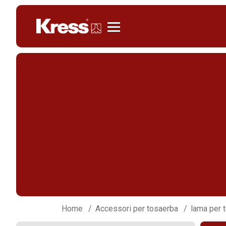
KRESS
Home
Accessori per tosaerba
lama per 