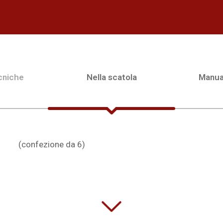
cniche
Nella scatola
Manua
(confezione da 6)