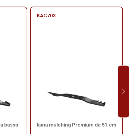
KAC703
 a basso
lama mulching Premium da 51 cm