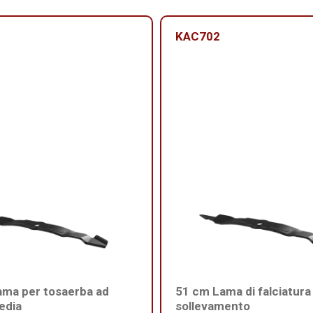
KAC702
ama per tosaerba ad
51 cm Lama di falciatura
edia
sollevamento