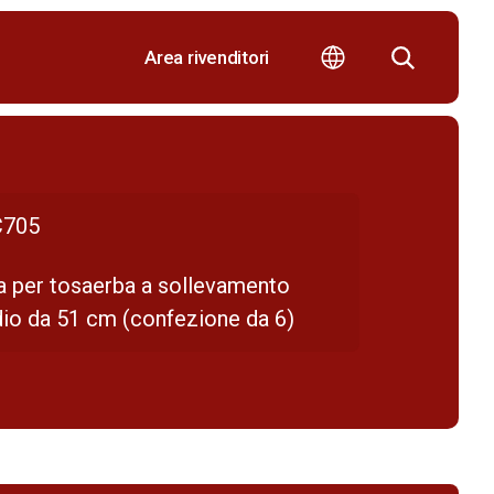
Area rivenditori
705
a per tosaerba a sollevamento
io da 51 cm (confezione da 6)