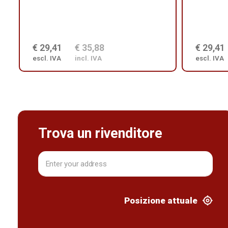
€ 29,41
€ 35,88
€ 29,41
escl. IVA
incl. IVA
escl. IVA
Trova un rivenditore
Posizione attuale