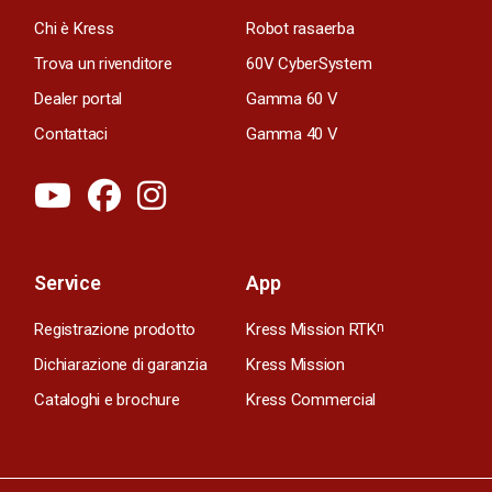
Chi è Kress
Robot rasaerba
Trova un rivenditore
60V CyberSystem
Dealer portal
Gamma 60 V
Contattaci
Gamma 40 V
Service
App
Registrazione prodotto
Kress Mission RTK
n
Dichiarazione di garanzia
Kress Mission
Cataloghi e brochure
Kress Commercial