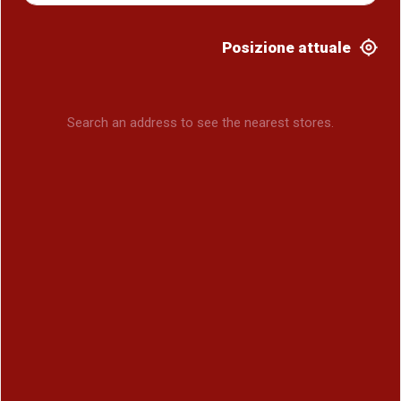
Posizione attuale
Search an address to see the nearest stores.