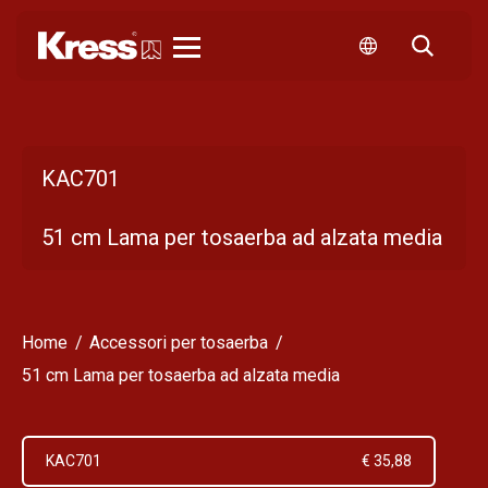
KRESS
KAC701
51 cm Lama per tosaerba ad alzata media
Home
Accessori per tosaerba
51 cm Lama per tosaerba ad alzata media
KAC701
€ 35,88