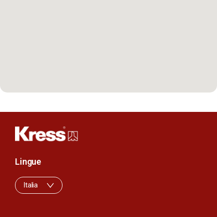
Lingue
Italia