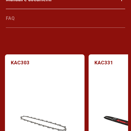
FAQ
KAC303
KAC331