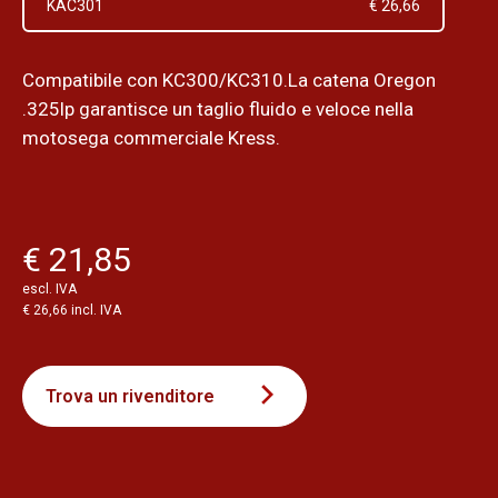
KAC301
€ 26,66
Compatibile con KC300/KC310.La catena Oregon
.325lp garantisce un taglio fluido e veloce nella
motosega commerciale Kress.
€ 21,85
escl. IVA
€ 26,66 incl. IVA
Trova un rivenditore