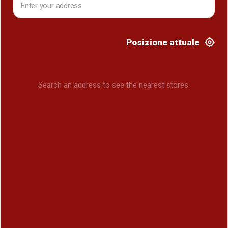
Posizione attuale
Search an address to see the nearest stores.