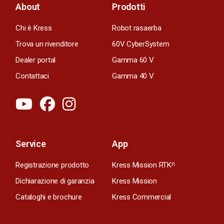
About
Prodotti
Chi è Kress
Robot rasaerba
Trova un rivenditore
60V CyberSystem
Dealer portal
Gamma 60 V
Contattaci
Gamma 40 V
Service
App
Registrazione prodotto
Kress Mission RTK
n
Dichiarazione di garanzia
Kress Mission
Cataloghi e brochure
Kress Commercial