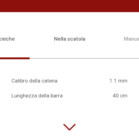
cniche
Nella scatola
Manua
Calibro della catena
1.1 mm
Lunghezza della barra
40 cm