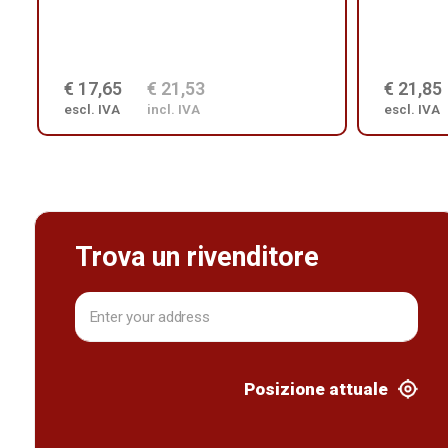
€ 17,65
€ 21,53
€ 21,85
escl. IVA
incl. IVA
escl. IVA
Trova un rivenditore
Posizione attuale