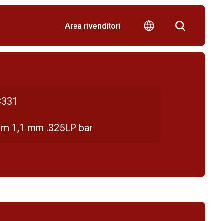
Area rivenditori
331
cm 1,1 mm .325LP bar