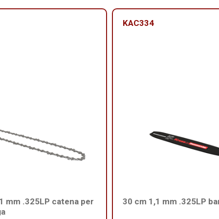
KAC334
,1 mm .325LP catena per
30 cm 1,1 mm .325LP ba
ga