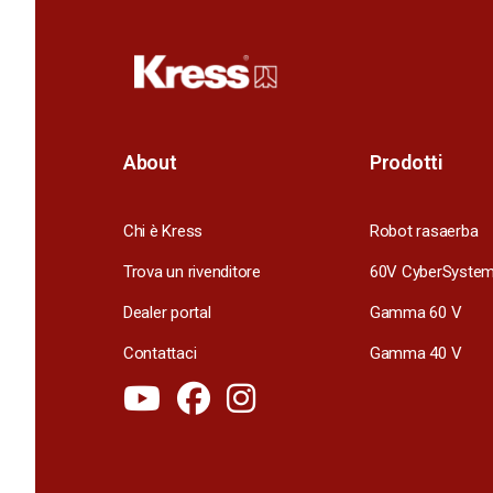
About
Prodotti
Chi è Kress
Robot rasaerba
Trova un rivenditore
60V CyberSyste
Dealer portal
Gamma 60 V
Contattaci
Gamma 40 V