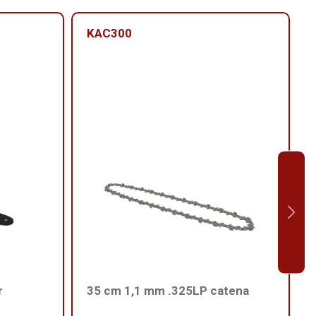
KAC300
r
35 cm 1,1 mm .325LP catena