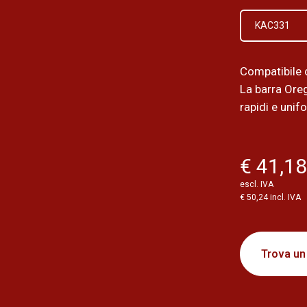
KAC331
Compatibile
La barra Ore
rapidi e unif
€ 41,1
escl. IVA
€ 50,24 incl. IVA
Trova un