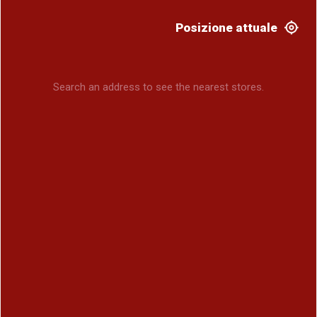
Posizione attuale
Search an address to see the nearest stores.