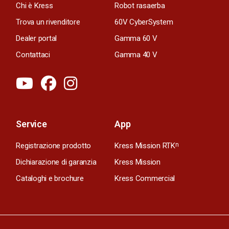
Chi è Kress
Robot rasaerba
Trova un rivenditore
60V CyberSystem
Dealer portal
Gamma 60 V
Contattaci
Gamma 40 V
Service
App
Registrazione prodotto
Kress Mission RTK
n
Dichiarazione di garanzia
Kress Mission
Cataloghi e brochure
Kress Commercial