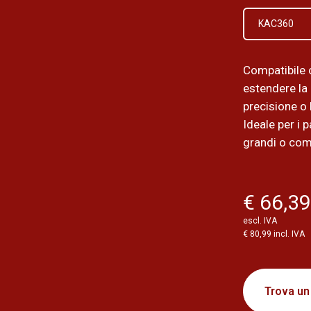
KAC360
Compatibile 
estendere la
precisione o 
Ideale per i 
grandi o com
€ 66,3
escl. IVA
€ 80,99 incl. IVA
Trova un