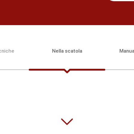
cniche
Nella scatola
Manua