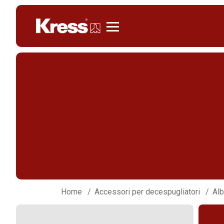
KRESS
Home
Accessori per decespugliatori
Alb