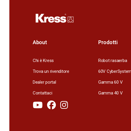
About
Prodotti
Chi è Kress
Robot rasaerba
Trova un rivenditore
60V CyberSyste
Dealer portal
Gamma 60 V
Contattaci
Gamma 40 V