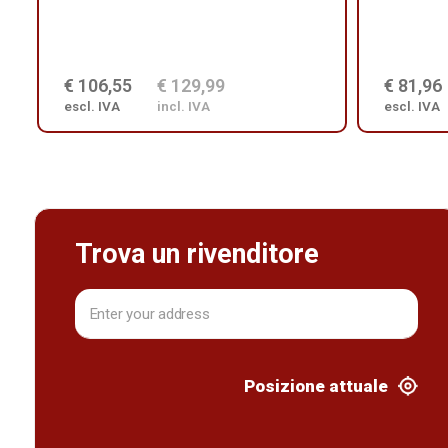
€ 106,55
€ 129,99
€ 81,96
escl. IVA
incl. IVA
escl. IVA
Trova un rivenditore
Posizione attuale