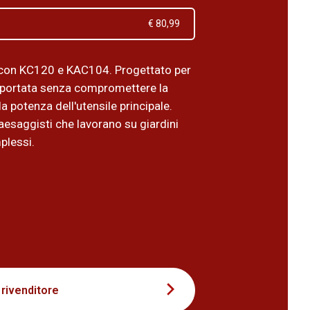
€ 80,99
con KC120 e KAC104. Progettato per
 portata senza compromettere la
la potenza dell'utensile principale.
paesaggisti che lavorano su giardini
plessi.
9
 rivenditore