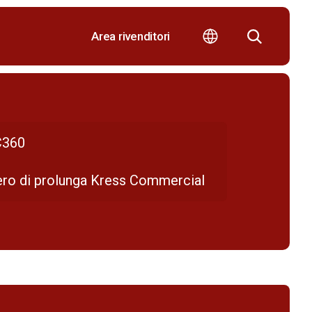
Area rivenditori
360
ero di prolunga Kress Commercial