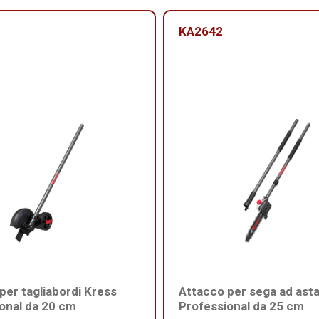
KA2642
per tagliabordi Kress
Attacco per sega ad ast
onal da 20 cm
Professional da 25 cm