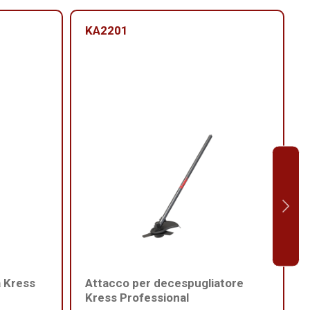
KA2201
a Kress
Attacco per decespugliatore
Kress Professional