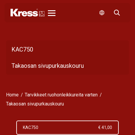
Kress
KAC750
Takaosan sivupurkauskouru
Home
Tarvikkeet ruohonleikkureita varten
Takaosan sivupurkauskouru
KAC750
€ 41,00