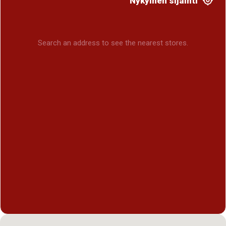
Nykyinen sijainti
Search an address to see the nearest stores.