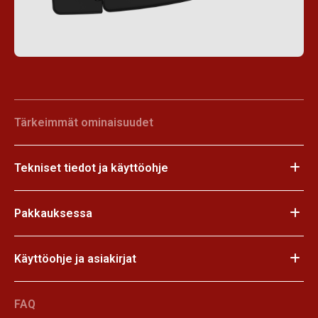
Tärkeimmät ominaisuudet
Tekniset tiedot ja käyttöohje
Pakkauksessa
Käyttöohje ja asiakirjat
FAQ