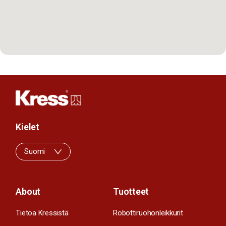
Kielet
Suomi
About
Tuotteet
Tietoa Kressistä
Robottiruohonleikkurit