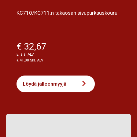
KC710/KC711:n takaosan sivupurkauskouru
€ 32,67
Ei sis. ALV
€ 41,00 Sis. ALV
Löydä jälleenmyyjä