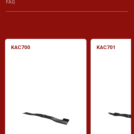
FAQ
KAC700
KAC701