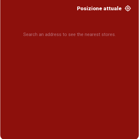
Posizione attuale
Search an address to see the nearest stores.