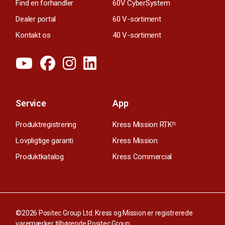
Find en forhandler
60V CyberSystem
Dealer portal
60 V-sortiment
Kontakt os
40 V-sortiment
Service
App
Produktregistrering
Kress Mission RTK
n
Lovpligtige garanti
Kress Mission
Produktkatalog
Kress Commercial
©2026 Positec Group Ltd. Kress og Mission er registrerede
varemærker tilhørende Positec Group.