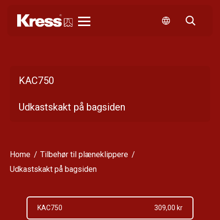
Kress
KAC750
Udkastskakt på bagsiden
Home
Tilbehør til plæneklippere
Udkastskakt på bagsiden
KAC750
309,00 kr