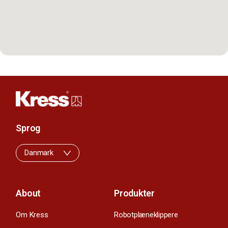
Sprog
Danmark
About
Produkter
Om Kress
Robotplæneklippere