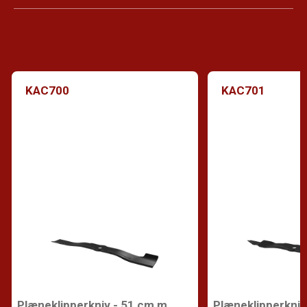
KAC700
KAC701
Plæneklipperkniv - 51 cm m.
Plæneklipperkniv