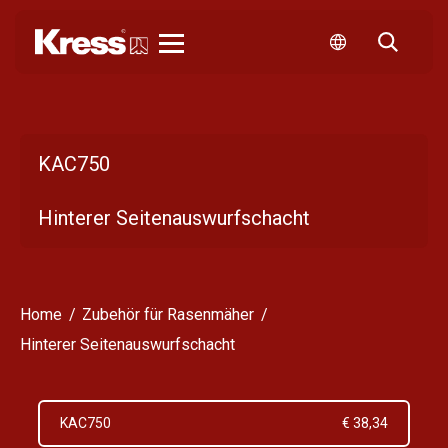
Kress
KAC750
Hinterer Seitenauswurfschacht
Home
Zubehör für Rasenmäher
Hinterer Seitenauswurfschacht
KAC750
€ 38,34