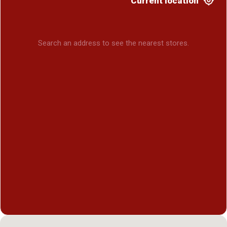
Current location
Search an address to see the nearest stores.