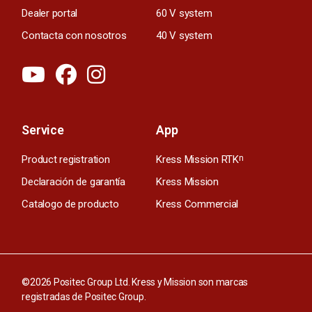
Dealer portal
60 V system
Contacta con nosotros
40 V system
Service
App
Product registration
Kress Mission RTK
n
Declaración de garantía
Kress Mission
Catalogo de producto
Kress Commercial
©2026 Positec Group Ltd. Kress y Mission son marcas
registradas de Positec Group.