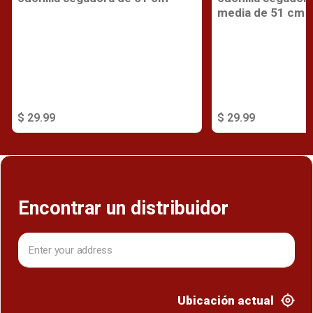
media de 51 cm
$ 29.99
$ 29.99
Encontrar un distribuidor
Ubicación actual