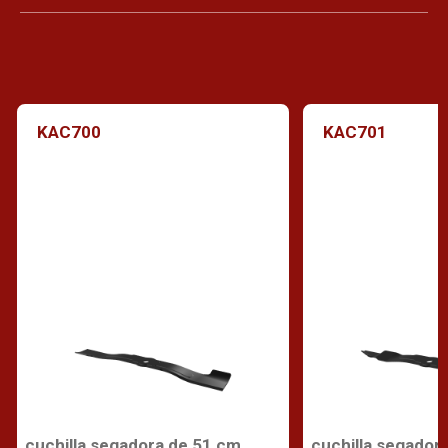
KAC700
KAC701
cuchilla segadora de 51 cm
cuchilla segador