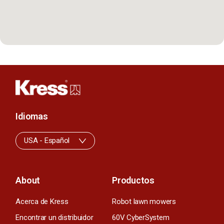
Idiomas
USA - Español
About
Productos
Acerca de Kress
Robot lawn mowers
Encontrar un distribuidor
60V CyberSystem