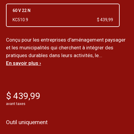
60 V 22 N
KC510.9
$ 439,99
Conçu pour les entreprises d'aménagement paysager
et les municipalités qui cherchent à intégrer des
pratiques durables dans leurs activités, le...
En savoir plus ›
$ 439,99
avant taxes
Outil uniquement