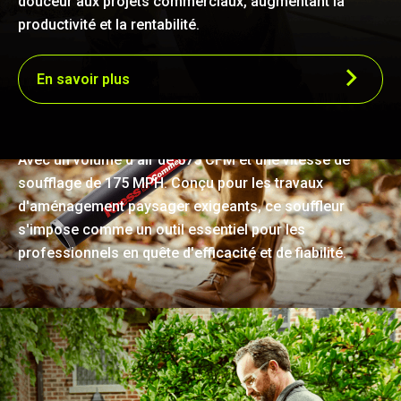
douceur aux projets commerciaux, augmentant la
productivité et la rentabilité.
En savoir plus
Soufflage à haute efficacité
Avec un volume d'air de 575 CFM et une vitesse de
soufflage de 175 MPH. Conçu pour les travaux
d'aménagement paysager exigeants, ce souffleur
s'impose comme un outil essentiel pour les
professionnels en quête d'efficacité et de fiabilité.