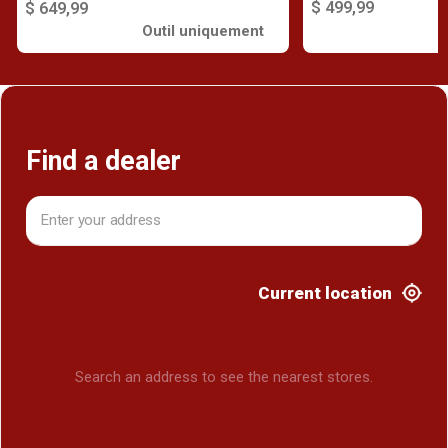
$ 499,99
$ 649,99
Outil uniquement
Find a dealer
Current location
Search an address to see the nearest stores.