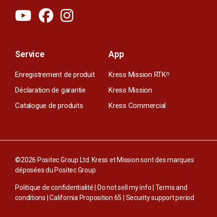
Service
App
Enregistrement de produit
Kress Mission RTK
n
Déclaration de garantie
Kress Mission
Catalogue de produits
Kress Commercial
©2026 Positec Group Ltd. Kress et Mission sont des marques
déposées du Positec Group.
Politique de confidentialité
|
Do not sell my info
|
Terms and
conditions
|
California Proposition 65
|
Security support period