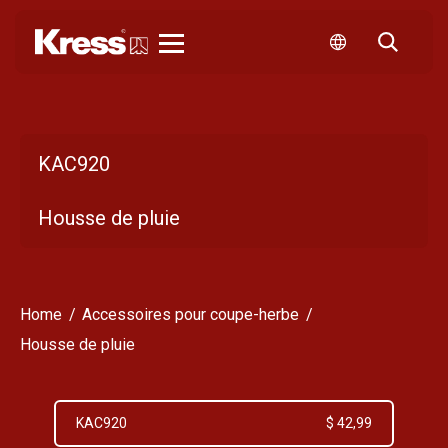
Kress
KAC920
Housse de pluie
Home
Accessoires pour coupe-herbe
Housse de pluie
KAC920
$ 42,99