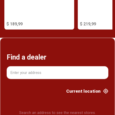
$ 189,99
$ 219,99
Find a dealer
Current location
Search an address to see the nearest stores.