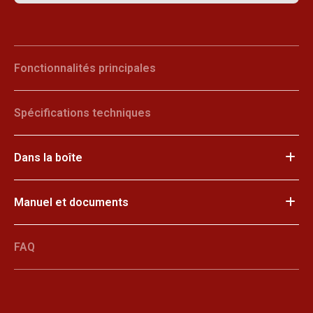
Fonctionnalités principales
Spécifications techniques
Dans la boîte
Manuel et documents
FAQ