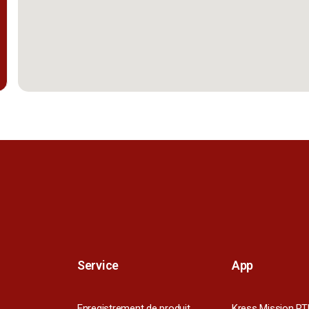
Service
App
Enregistrement de produit
Kress Mission RT