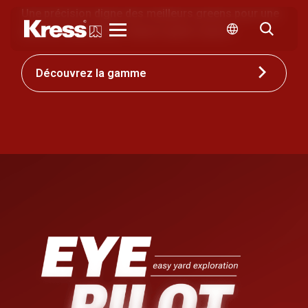
Une précision digne des meilleurs greens pour une
pelouse impeccable. Saison après saison.
Kress
Découvrez la gamme