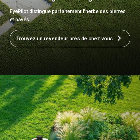
EyePilot distingue parfaitement l’herbe des pierres
et pavés.
Trouvez un revendeur près de chez vous