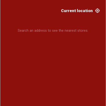
Current location
Search an address to see the nearest stores.