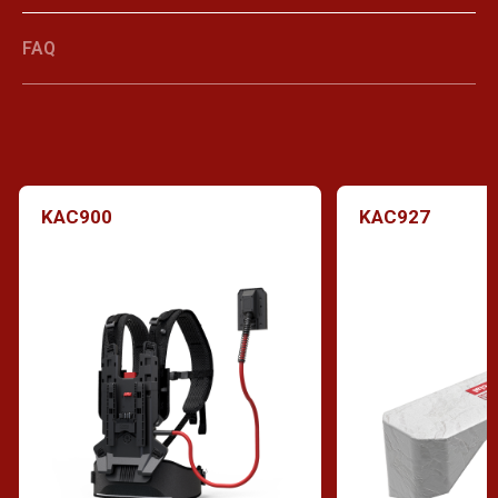
FAQ
KAC900
KAC927