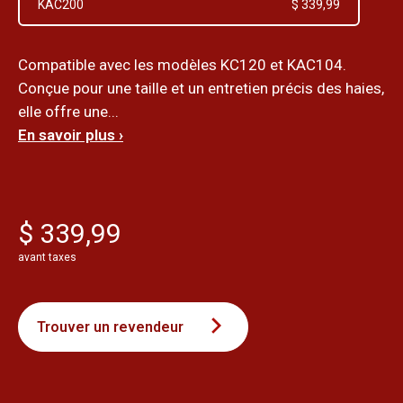
KAC200
$ 339,99
Compatible avec les modèles KC120 et KAC104.
Conçue pour une taille et un entretien précis des haies,
elle offre une...
En savoir plus ›
$ 339,99
avant taxes
Trouver un revendeur