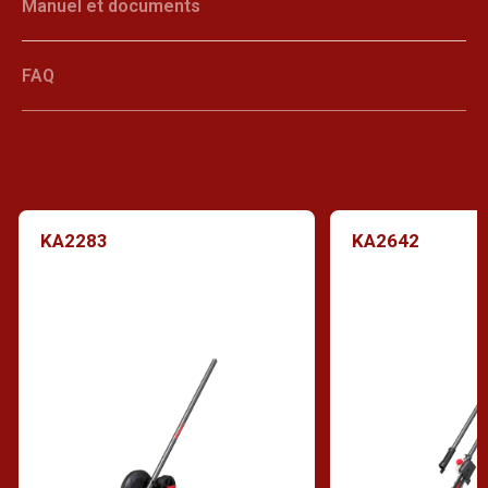
Manuel et documents
FAQ
KA2283
KA2642