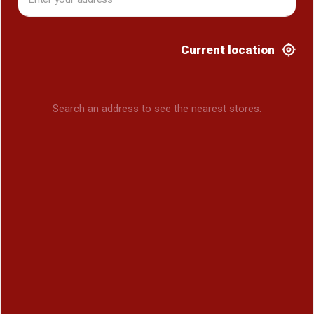
Current location
Search an address to see the nearest stores.