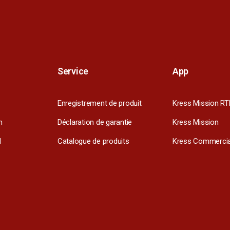
Service
App
Enregistrement de produit
Kress Mission RT
m
Déclaration de garantie
Kress Mission
l
Catalogue de produits
Kress Commercia