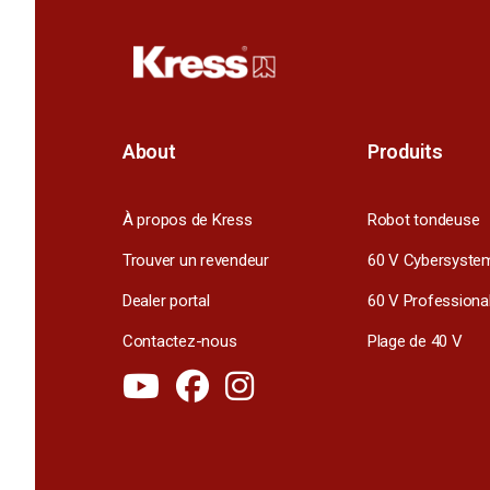
About
Produits
À propos de Kress
Robot tondeuse
Trouver un revendeur
60 V Cybersyste
Dealer portal
60 V Professiona
Contactez-nous
Plage de 40 V