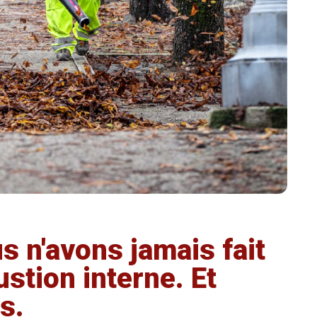
us n'avons jamais fait
stion interne. Et
s.