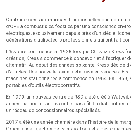
Contrairement aux marques traditionnelles qui ajoutent 
d'OPE à combustibles fossiles par une conscience envir
électriques, exclusivement depuis près d'un siècle. Icône 
générations d’utilisateurs professionnels qui ont fait confi
L'histoire commence en 1928 lorsque Christian Kress fon
création, Kress a commencé à concevoir et à fabriquer d
alternatif. Au début des années soixante, Kress décide 
d'articles. Une nouvelle usine a été mise en service à Bisi
machines stationnaires a commencé en 1964. En 1969, 
portables d’outils électroportatifs.
En 1979, un nouveau centre de R&D a été créé à Wattwil,
accent particulier sur les outils sans fil. La distribution
un réseau de concessionnaires spécialisés.
2017 a été une année charnière dans l'histoire de la marqu
Grâce à une injection de capitaux frais et à des capacité