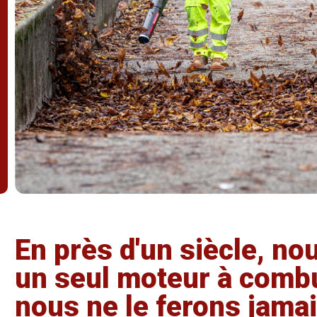
En près d'un siècle, no
un seul moteur à combu
nous ne le ferons jamai