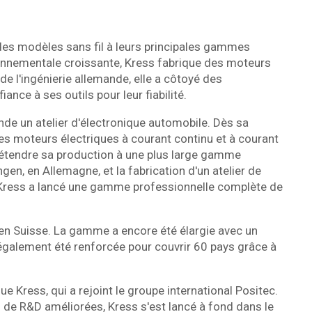
des modèles sans fil à leurs principales gammes
onnementale croissante, Kress fabrique des moteurs
de l'ingénierie allemande, elle a côtoyé des
ance à ses outils pour leur fiabilité.
de un atelier d'électronique automobile. Dès sa
es moteurs électriques à courant continu et à courant
d'étendre sa production à une plus large gamme
ngen, en Allemagne, et la fabrication d'un atelier de
Kress a lancé une gamme professionnelle complète de
 en Suisse. La gamme a encore été élargie avec un
 a également été renforcée pour couvrir 60 pays grâce à
e Kress, qui a rejoint le groupe international Positec.
s de R&D améliorées, Kress s'est lancé à fond dans le