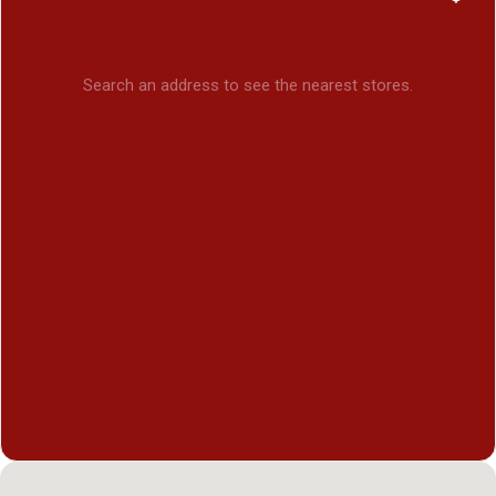
Search an address to see the nearest stores.