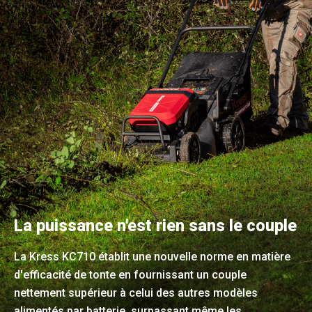
La puissance n'est rien sans le couple
La Kress KC710 établit une nouvelle norme en matière
d'efficacité de tonte en fournissant un couple
nettement supérieur à celui des autres modèles
alimentés par batterie, surpassant même les