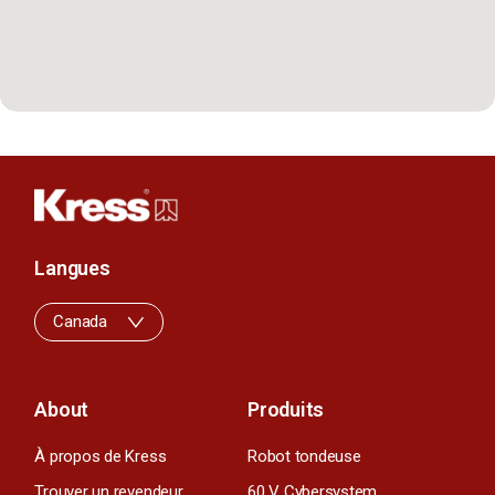
Langues
Canada
About
Produits
À propos de Kress
Robot tondeuse
Trouver un revendeur
60 V Cybersystem