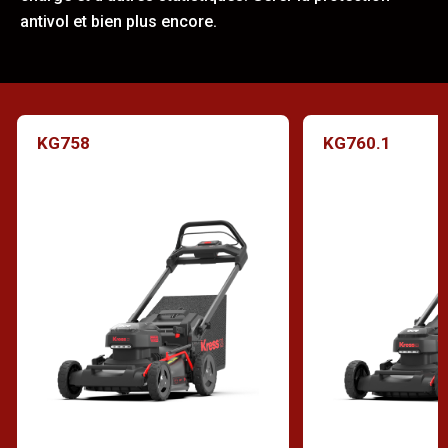
antivol et bien plus encore.
KG758
KG760.1