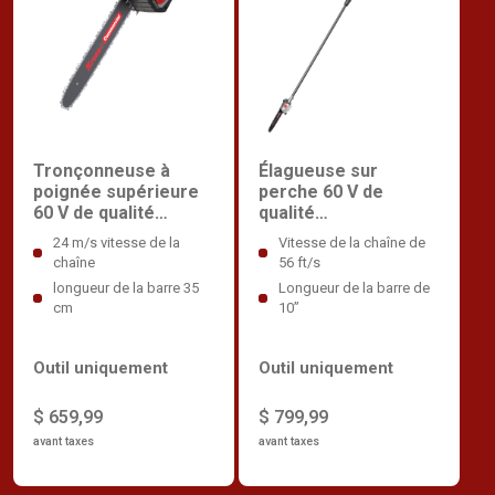
Tronçonneuse à
Élagueuse sur
poignée supérieure
perche 60 V de
60 V de qualité
qualité
commerciale
professionnelle.
24 m/s vitesse de la
Vitesse de la chaîne de
chaîne
56 ft/s
longueur de la barre 35
Longueur de la barre de
cm
10”
Outil uniquement
Outil uniquement
$ 659,99
$ 799,99
avant taxes
avant taxes