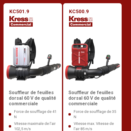
KC501.9
KC500.9
Souffleur de feuilles
Souffleur de feuilles
dorsal 60 V de qualité
dorsal 60 V de qualité
commerciale
commerciale
Force de soufflage de 41
Force de soufflage de 35
N
N
Vitesse maximale de l'air
Vitesse max. Vitesse de
102,5 m/s
l'air 85 m/s