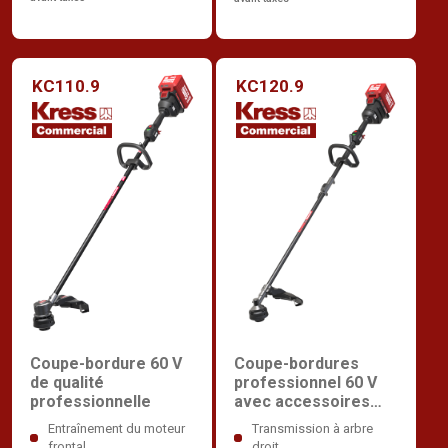
KC110.9
KC120.9
Coupe-bordures
Coupe-bordure 60 V
professionnel 60 V
de qualité
avec accessoires
professionnelle
multiples
Transmission à arbre
Entraînement du moteur
droit
frontal