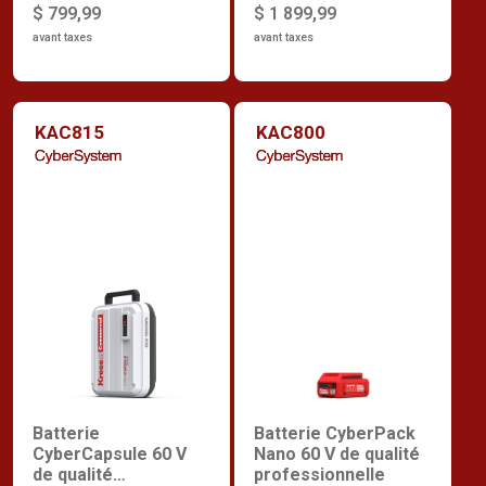
$ 799,99
$ 1 899,99
avant taxes
avant taxes
KAC815
KAC800
Batterie
Batterie CyberPack
CyberCapsule 60 V
Nano 60 V de qualité
de qualité
professionnelle