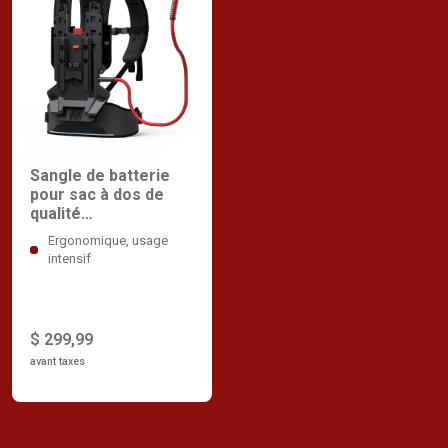
Sangle de batterie
pour sac à dos de
qualité
professionnelle
Ergonomique, usage
intensif
$ 299,99
avant taxes