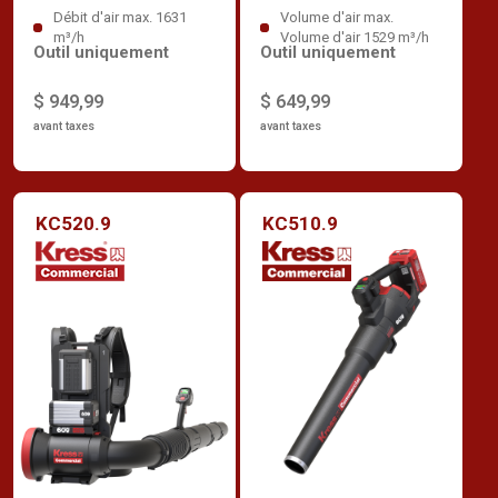
Débit d'air max. 1631
Volume d'air max.
m³/h
Volume d'air 1529 m³/h
Outil uniquement
Outil uniquement
$ 949,99
$ 649,99
avant taxes
avant taxes
KC520.9
KC510.9