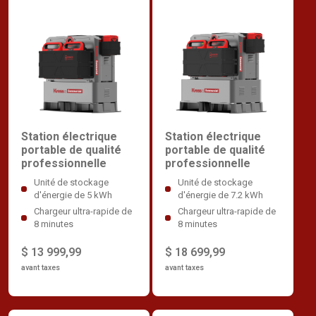
Station électrique
Station électrique
portable de qualité
portable de qualité
professionnelle
professionnelle
Unité de stockage
Unité de stockage
d'énergie de 5 kWh
d'énergie de 7.2 kWh
Chargeur ultra-rapide de
Chargeur ultra-rapide de
8 minutes
8 minutes
$ 13 999,99
$ 18 699,99
avant taxes
avant taxes