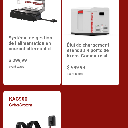
Système de gestion
de l'alimentation en
Étui de chargement
courant alternatif de
étendu à 4 ports de
Kress Commercial
Kress Commercial
$ 299,99
$ 999,99
avant taxes
avant taxes
KAC900