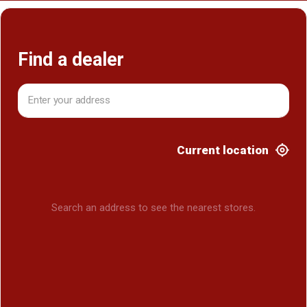
Find a dealer
Current location
Search an address to see the nearest stores.