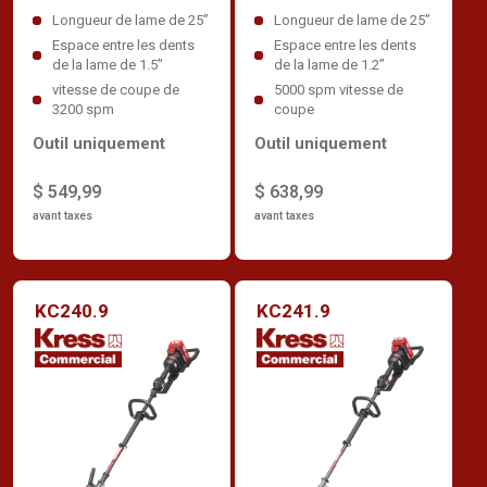
Longueur de lame de 25”
Longueur de lame de 25”
Espace entre les dents
Espace entre les dents
de la lame de 1.5”
de la lame de 1.2”
vitesse de coupe de
5000 spm vitesse de
3200 spm
coupe
Outil uniquement
Outil uniquement
$ 549,99
$ 638,99
avant taxes
avant taxes
KC240.9
KC241.9