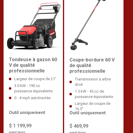
Tondeuse à gazon 60
Coupe-bordure 60 V
V de qualité
de qualité
professionnelle
professionnelle
Largeur de coupe de 21"
Transmission à arbre
droit
3.0 kW - 190 cc
puissance équivalente
1.5 kW - 45 cc de
puissance équivalente
0 - 4 mph autotractée
Largeur de coupe de
16.5”
Outil uniquement
Outil uniquement
$ 1 199,99
$ 469,99
avant taxes
avant taxes