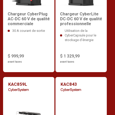
Chargeur CyberPlug
Chargeur CyberLite
AC-DC 60 V de qualité
DC-DC 60 V de qualité
commerciale
professionnelle
30 A courant de sortie
Utilisation de la
CyberCapsule pour le
stockage d'énergie
$ 999,99
$ 1 329,99
avant taxes
avant taxes
KAC859L
KAC843