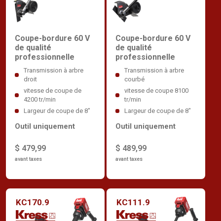
Coupe-bordure 60 V
Coupe-bordure 60 V
de qualité
de qualité
professionnelle
professionnelle
Transmission à arbre
Transmission à arbre
droit
courbé
vitesse de coupe de
vitesse de coupe 8100
4200 tr/min
tr/min
Largeur de coupe de 8"
Largeur de coupe de 8"
Outil uniquement
Outil uniquement
$ 479,99
$ 489,99
avant taxes
avant taxes
KC170.9
KC111.9