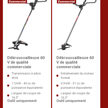
Débroussailleuse 60
Débroussailleuse 60
V de qualité
V de qualité
commerciale
commerciale
Transmission à arbre
Entraînement du moteur
droit
frontal
1.5 kW - 45 cc de
0.9 kW - 31 cc de
puissance équivalente
puissance équivalente
Largeur de coupe de
Largeur de coupe de
16.5”
16.5”
Outil uniquement
Outil uniquement