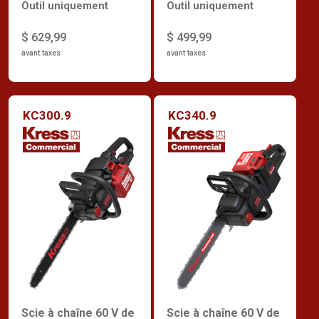
Outil uniquement
Outil uniquement
$ 499,99
$ 629,99
avant taxes
avant taxes
KC300.9
KC340.9
Scie à chaîne 60 V de
Scie à chaîne 60 V de