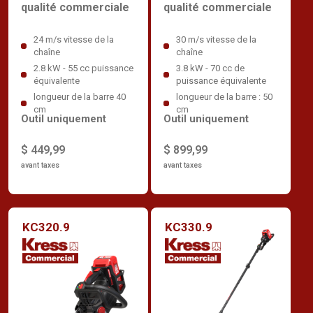
qualité commerciale
qualité commerciale
24 m/s vitesse de la
30 m/s vitesse de la
chaîne
chaîne
2.8 kW - 55 cc puissance
3.8 kW - 70 cc de
équivalente
puissance équivalente
longueur de la barre 40
longueur de la barre : 50
cm
cm
Outil uniquement
Outil uniquement
$ 449,99
$ 899,99
avant taxes
avant taxes
KC320.9
KC330.9