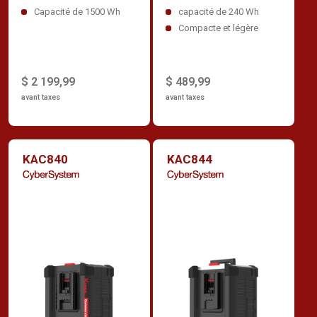
professionnelle
Capacité de 1500 Wh
capacité de 240 Wh
Compacte et légère
$ 2 199,99
$ 489,99
avant taxes
avant taxes
KAC840
KAC844