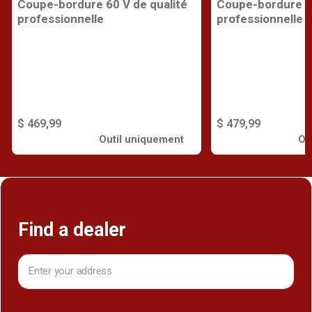
Coupe-bordure 60 V de qualité
Coupe-bordure 60
professionnelle
professionnelle
$ 469,99
$ 479,99
Outil uniquement
Ou
Find a dealer