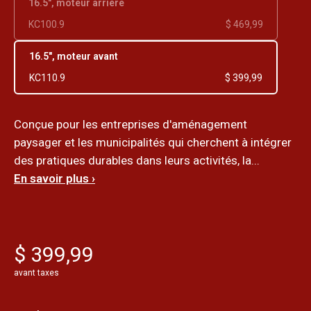
16.5", moteur arrière
KC100.9
$ 469,99
16.5", moteur avant
KC110.9
$ 399,99
Conçue pour les entreprises d'aménagement
paysager et les municipalités qui cherchent à intégrer
des pratiques durables dans leurs activités, la...
En savoir plus ›
$ 399,99
avant taxes