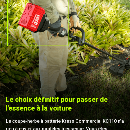
Le choix définitif pour passer de
l'essence à la voiture
Le coupe-herbe à batterie Kress Commercial KC110 n'a
rien à envier aux modèles à essence. Vous êtes