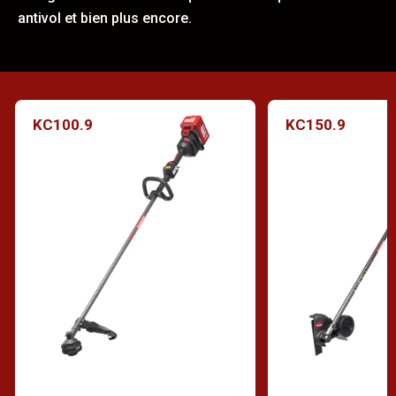
antivol et bien plus encore.
KC100.9
KC150.9