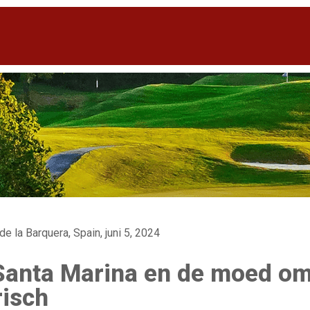
de la Barquera, Spain, juni 5, 2024
Santa Marina en de moed om
risch