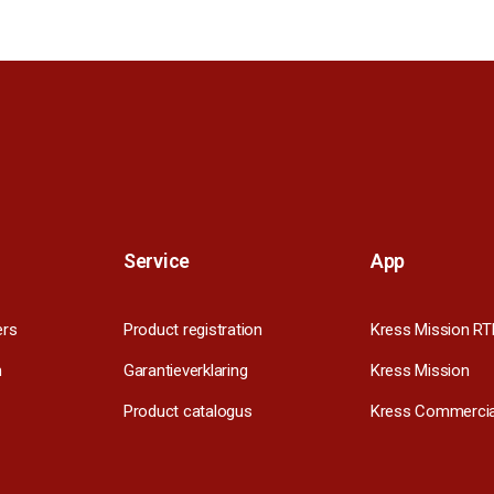
Service
App
ers
Product registration
Kress Mission RT
m
Garantieverklaring
Kress Mission
Product catalogus
Kress Commercia