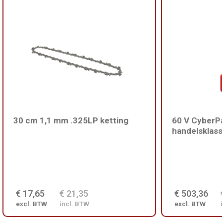
30 cm 1,1 mm .325LP ketting
60 V CyberPa
handelsklas
€ 17,65
€ 21,35
€ 503,36
excl. BTW
incl. BTW
excl. BTW