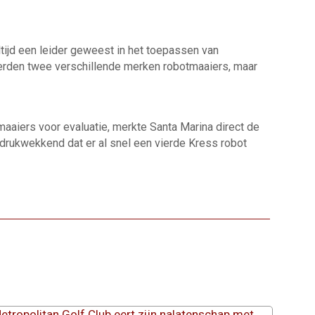
ltijd een leider geweest in het toepassen van
eerden twee verschillende merken robotmaaiers, maar
aaiers voor evaluatie, merkte Santa Marina direct de
 indrukwekkend dat er al snel een vierde Kress robot