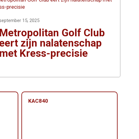
september 15, 2025
Metropolitan Golf Club
eert zijn nalatenschap
met Kress-precisie
KAC840
KAC