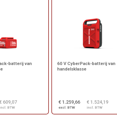
ck-batterij van
60 V CyberPack-batterij van
se
handelsklasse
€ 609,07
€ 1.259,66
€ 1.524,19
incl. BTW
excl. BTW
incl. BTW