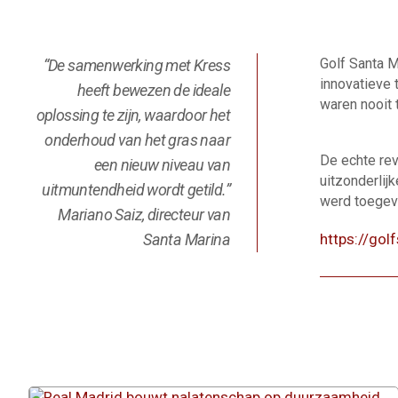
Golf Santa M
“De samenwerking met Kress
innovatieve 
heeft bewezen de ideale
waren nooit 
oplossing te zijn, waardoor het
onderhoud van het gras naar
De echte rev
een nieuw niveau van
uitzonderlij
uitmuntendheid wordt getild.”
werd toegev
Mariano Saiz, directeur van
Santa Marina
https://go