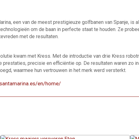
arina, een van de meest prestigieuze golfbanen van Spanje, is a
technologieën om de baan in perfecte staat te houden. Ze prob
tevreden met de resultaten.
olutie kwam met Kress. Met de introductie van drie Kress robotm
ke prestaties, precisie en efficiëntie op. De resultaten waren zo
oegd, waarmee hun vertrouwen in het merk werd versterkt.
lfsantamarina.es/en/home/