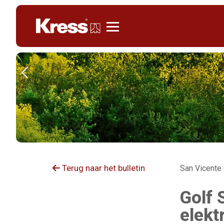
Kress
Terug naar het bulletin
San Vicente 
Golf 
elekt