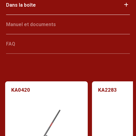
Dans la boîte
Manuel et documents
FAQ
KA0420
KA2283