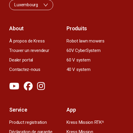
Luxembourg
About
Produits
À propos de Kress
Robot lawn mowers
Trouver un revendeur
60V CyberSystem
Dealer portal
60 V system
Contactez-nous
40 V system
Service
App
Product registration
Kress Mission RTK
n
Déclaration de garantie
Kress Mission