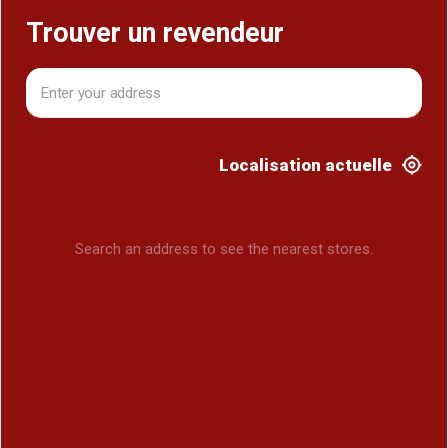
Trouver un revendeur
Localisation actuelle
Search an address to see the nearest stores.