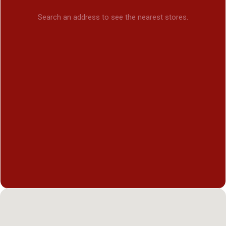
Search an address to see the nearest stores.