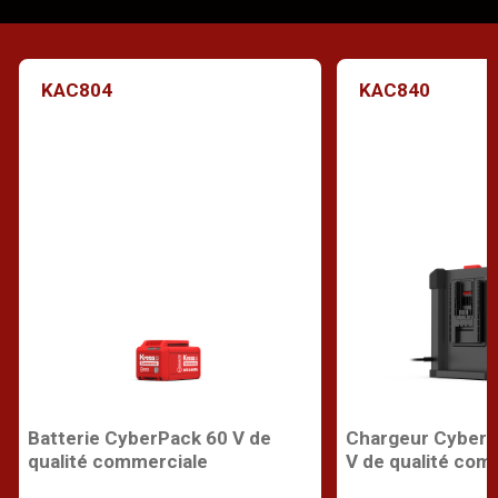
KAC804
KAC840
Batterie CyberPack 60 V de
Chargeur CyberP
qualité commerciale
V de qualité com