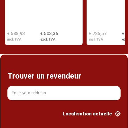
€ 588,93
€ 503,36
€ 785,57
€ 
incl. TVA
excl. TVA
incl. TVA
exc
Trouver un revendeur
Localisation actuelle