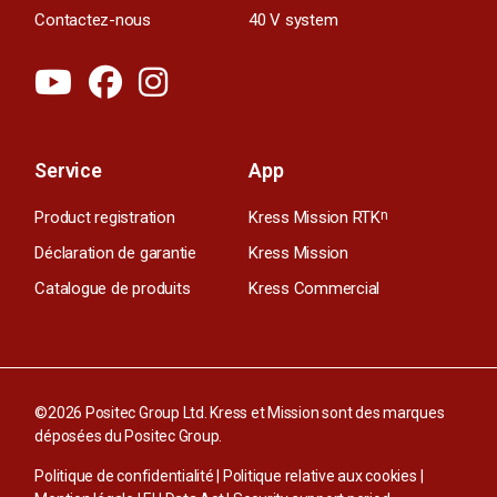
Contactez-nous
40 V system
Service
App
Product registration
Kress Mission RTK
n
Déclaration de garantie
Kress Mission
Catalogue de produits
Kress Commercial
©2026 Positec Group Ltd. Kress et Mission sont des marques
déposées du Positec Group.
Politique de confidentialité
|
Politique relative aux cookies
|