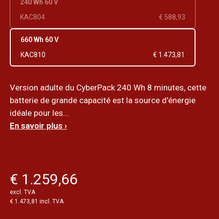
240 Wh 60 V
KAC804
€ 588,93
660 Wh 60 V
KAC810
€ 1.473,81
Version adulte du CyberPack 240 Wh 8 minutes, cette
batterie de grande capacité est la source d'énergie
idéale pour les...
En savoir plus ›
€ 1.259,66
excl. TVA
€ 1.473,81 incl. TVA