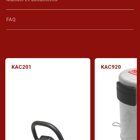
FAQ
KAC201
KAC920