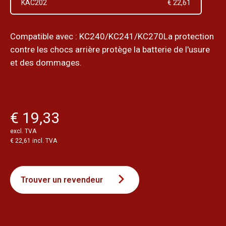
KAC202
€ 22,61
Compatible avec : KC240/KC241/KC270La protection
contre les chocs arrière protège la batterie de l'usure
et des dommages.
€ 19,33
excl. TVA
€ 22,61 incl. TVA
Trouver un revendeur