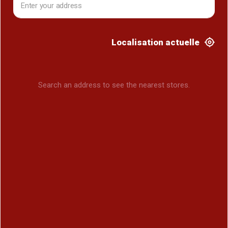
Localisation actuelle
Search an address to see the nearest stores.