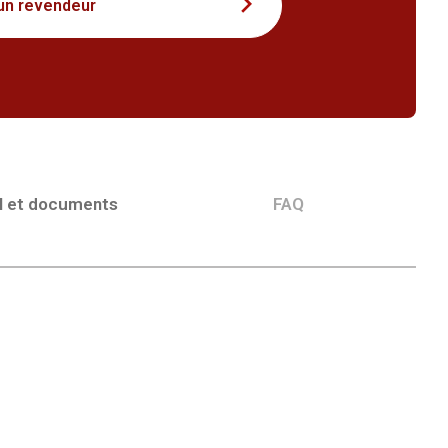
un revendeur
l et documents
FAQ