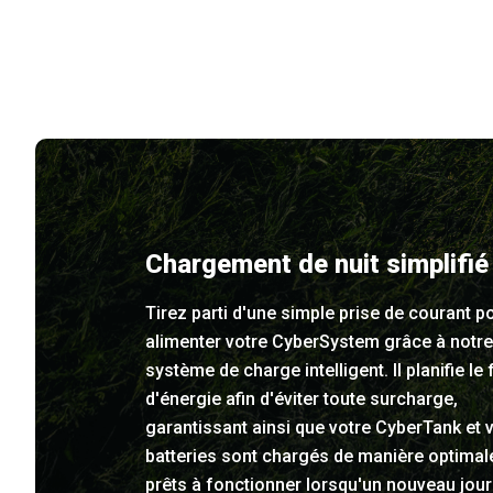
Chargement de nuit simplifié
Tirez parti d'une simple prise de courant p
alimenter votre CyberSystem grâce à notre
système de charge intelligent. Il planifie le 
d'énergie afin d'éviter toute surcharge,
garantissant ainsi que votre CyberTank et 
batteries sont chargés de manière optimal
prêts à fonctionner lorsqu'un nouveau jour