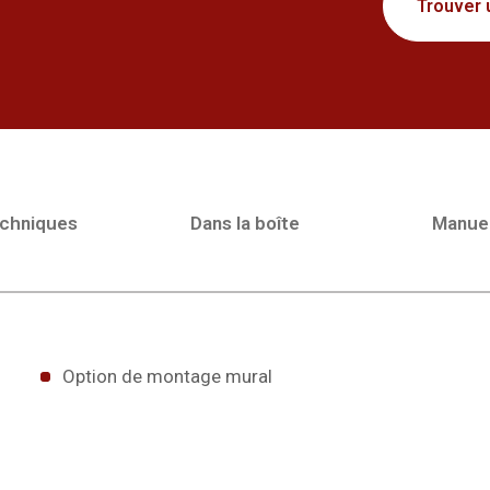
Trouver 
echniques
Dans la boîte
Manue
Option de montage mural