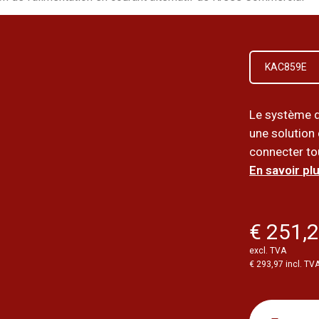
KAC859E
Le système d
une solution
connecter to
En savoir plu
€ 251,
excl. TVA
€ 293,97 incl. TV