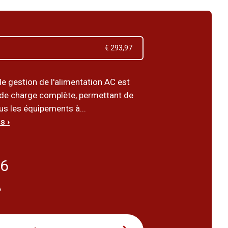
€ 293,97
e gestion de l'alimentation AC est
 de charge complète, permettant de
us les équipements à...
s ›
26
A