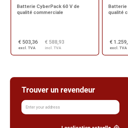
Batterie CyberPack 60 V de
Batterie
qualité commerciale
qualité 
€ 503,36
€ 588,93
€ 1.259
excl. TVA
incl. TVA
excl. TVA
Trouver un revendeur
Localisation actuelle