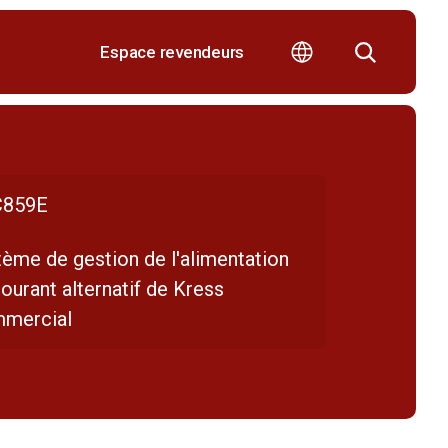
Espace revendeurs
859E
tème de gestion de l'alimentation
ourant alternatif de Kress
mercial