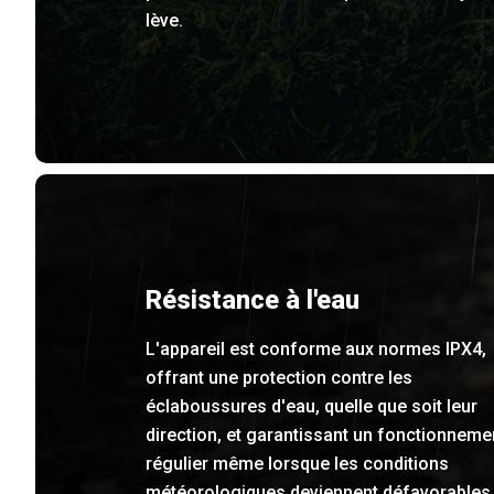
lève.
Résistance à l'eau
L'appareil est conforme aux normes IPX4,
offrant une protection contre les
éclaboussures d'eau, quelle que soit leur
direction, et garantissant un fonctionneme
régulier même lorsque les conditions
météorologiques deviennent défavorables