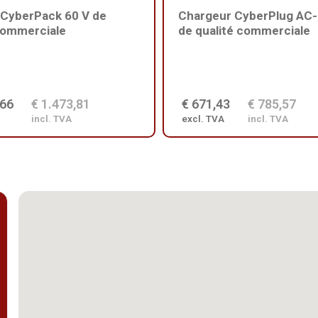
 CyberPack 60 V de
Chargeur CyberPlug AC-
commerciale
de qualité commerciale
,66
€ 1.473,81
€ 671,43
€ 785,57
incl. TVA
excl. TVA
incl. TVA