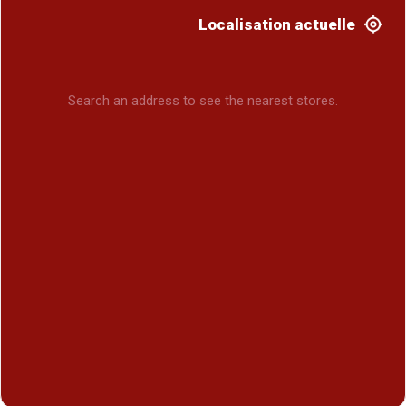
Localisation actuelle
Search an address to see the nearest stores.