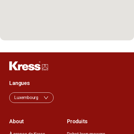
Langues
Luxembourg
About
Produits
À propos de Kress
Robot lawn mowers