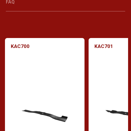
FAQ
KAC700
KAC701