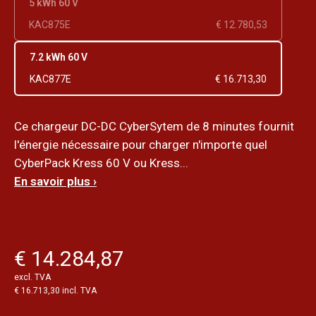
5 kWh 60 V
KAC875E
€ 12.780,53
7.2 kWh 60 V
KAC877E
€ 16.713,30
Ce chargeur DC-DC CyberSytem de 8 minutes fournit
l'énergie nécessaire pour charger n'importe quel
CyberPack Kress 60 V ou Kress...
En savoir plus ›
€ 14.284,87
excl. TVA
€ 16.713,30 incl. TVA