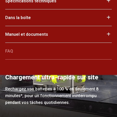
Spécifications techniques
Dans la boîte
Manuel et documents
FAQ
Chargement ultra-rapide sur site
Rechargez vos batteries à 100 % en seulement 8
minutes*, pour un fonctionnement ininterrompu
pendant vos tâches quotidiennes.