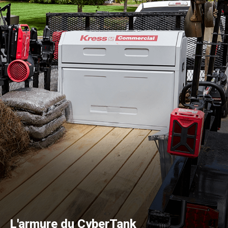
L'armure du CyberTank