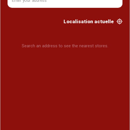
Localisation actuelle
Search an address to see the nearest stores.