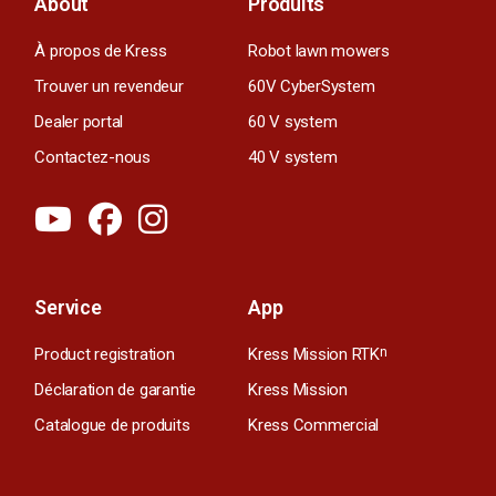
About
Produits
À propos de Kress
Robot lawn mowers
Trouver un revendeur
60V CyberSystem
Dealer portal
60 V system
Contactez-nous
40 V system
Service
App
Product registration
Kress Mission RTK
n
Déclaration de garantie
Kress Mission
Catalogue de produits
Kress Commercial